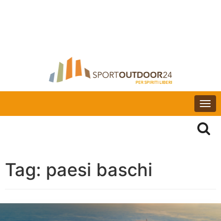
Togg
navi
Tag:
paesi baschi