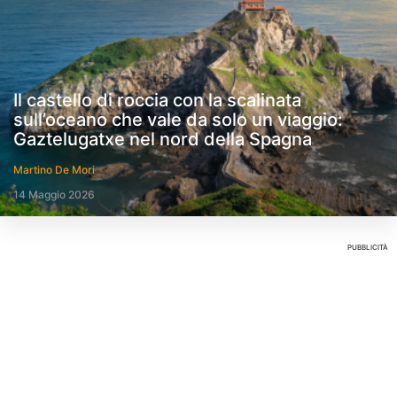
Il castello di roccia con la scalinata
sull’oceano che vale da solo un viaggio:
Gaztelugatxe nel nord della Spagna
Martino De Mori
14 Maggio 2026
PUBBLICITÀ