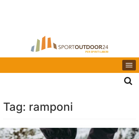
Togg
navi
Tag:
ramponi