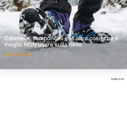
Catenelle, ramponcini e le altre cose che è
meglio NON usare sulla neve
Redazione Sport
2 Settembre 2025
PUBBLICITÀ