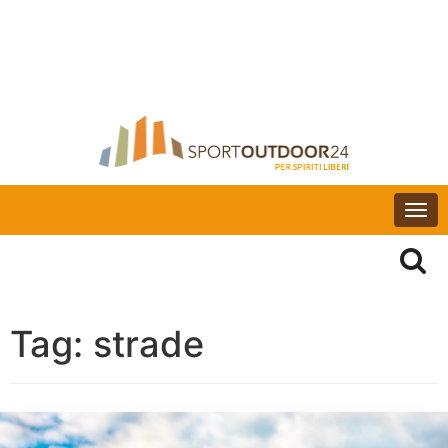
Togg
navi
Tag:
strade