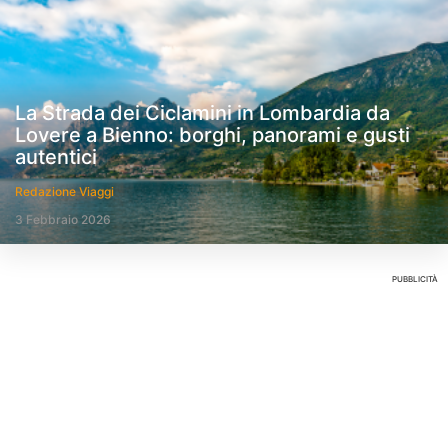
La Strada dei Ciclamini in Lombardia da
Lovere a Bienno: borghi, panorami e gusti
autentici
Redazione Viaggi
3 Febbraio 2026
PUBBLICITÀ