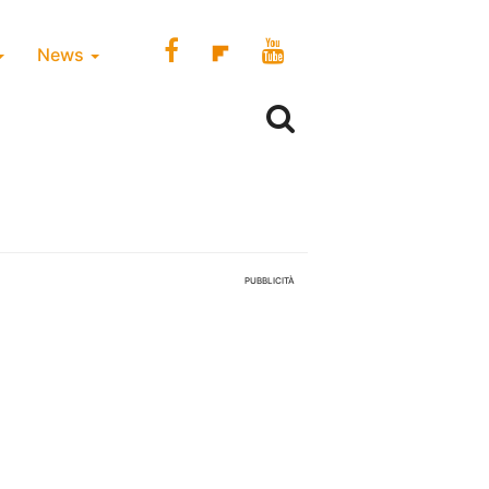
News
PUBBLICITÀ