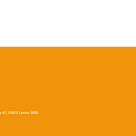
ia 47, 20855 Lesmo (MB)