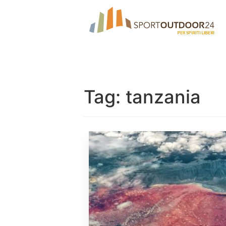
Tag:
tanzania