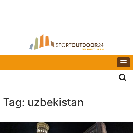
Togg
navi
Tag:
uzbekistan