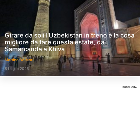
Girare da soli l’Uzbekistan in treno è la cosa
migliore da fare questa estate, da
Samarcanda a Khiva
Martino De Mori
8 Luglio 2025
PUBBLICITÀ