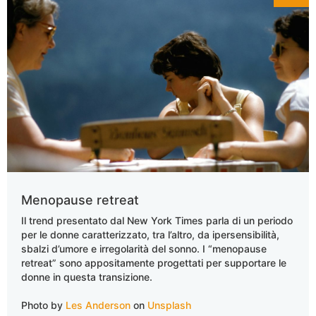
Menopause retreat
Il trend presentato dal New York Times parla di un periodo
per le donne caratterizzato, tra l’altro, da ipersensibilità,
sbalzi d’umore e irregolarità del sonno. I “menopause
retreat” sono appositamente progettati per supportare le
donne in questa transizione.
Photo by
Les Anderson
on
Unsplash