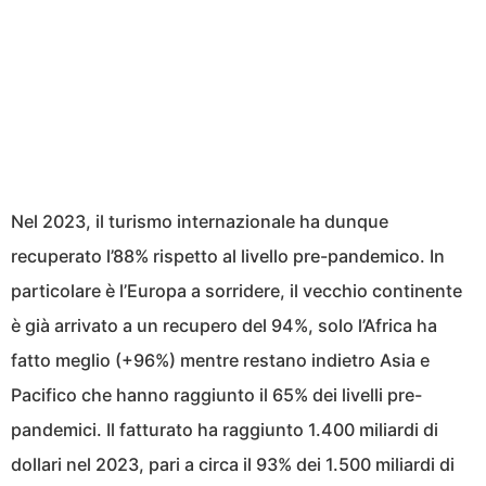
Nel 2023, il turismo internazionale ha dunque
recuperato l’88% rispetto al livello pre-pandemico. In
particolare è l’Europa a sorridere, il vecchio continente
è già arrivato a un recupero del 94%, solo l’Africa ha
fatto meglio (+96%) mentre restano indietro Asia e
Pacifico che hanno raggiunto il 65% dei livelli pre-
pandemici. Il fatturato ha raggiunto 1.400 miliardi di
dollari nel 2023, pari a circa il 93% dei 1.500 miliardi di