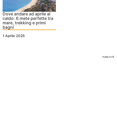
Dove andare ad aprile al
caldo: 6 mete perfette tra
mare, trekking e primi
bagni
1 Aprile 2026
Nessun Tag per questo post
PUBBLICITÀ