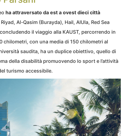
teo
ha attraversato da est a ovest dieci città
yad, Al-Qasim (Burayda), Hail, AlUla, Red Sea
concludendo il viaggio alla KAUST, percorrendo in
0 chilometri, con una media di 150 chilometri al
niversità saudita, ha un duplice obiettivo, quello di
a della disabilità promuovendo lo sport e l’attività
 del turismo accessibile.