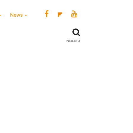
News
PUBBLICITÀ