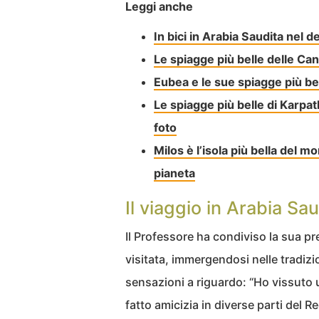
Leggi anche
In bici in Arabia Saudita nel d
Le spiagge più belle delle Can
Eubea e le sue spiagge più bel
Le spiagge più belle di Karpat
foto
Milos è l’isola più bella del m
pianeta
Il viaggio in Arabia Sa
Il Professore ha condiviso la sua pr
visitata, immergendosi nelle tradiz
sensazioni a riguardo: “Ho vissuto 
fatto amicizia in diverse parti del