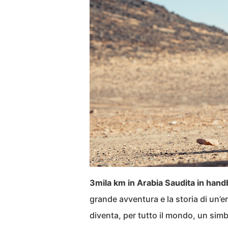
3mila km in Arabia Saudita in handb
grande avventura e la storia di un’er
diventa, per tutto il mondo, un sim