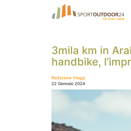
3mila km in Ara
handbike, l’imp
Redazione Viaggi
22 Gennaio 2024