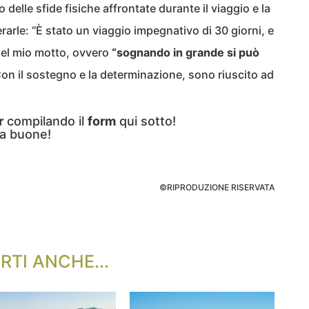
 delle sfide fisiche affrontate durante il viaggio e la
arle: “È stato un viaggio impegnativo di 30 giorni, e
 del mio motto, ovvero
“sognando in grande si può
on il sostegno e la determinazione, sono riuscito ad
r
compilando il
form
qui sotto!
a buone!
©RIPRODUZIONE RISERVATA
RTI ANCHE...