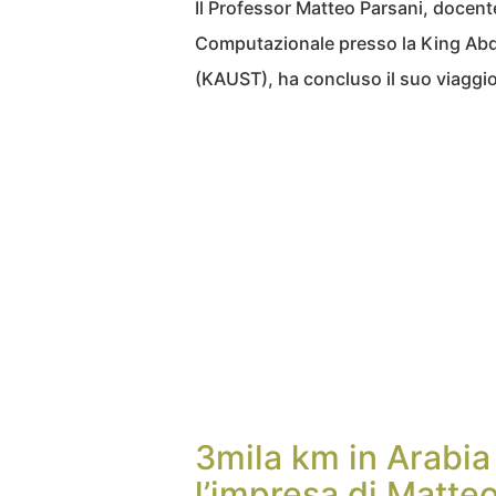
Il Professor Matteo Parsani, docent
Computazionale presso la King Abd
(KAUST), ha concluso il suo viaggio 
3mila km in Arabia
l’impresa di Matte