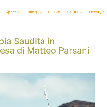
Sport
Viaggi
E-Bike
Salute
Lifestyle
bia Saudita in
resa di Matteo Parsani