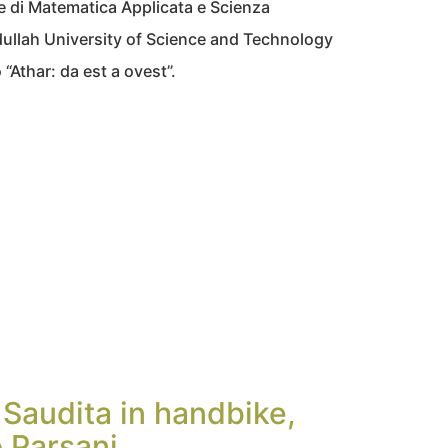
e di Matematica Applicata e Scienza
ullah University of Science and Technology
“Athar: da est a ovest”.
 Saudita in handbike,
o Parsani