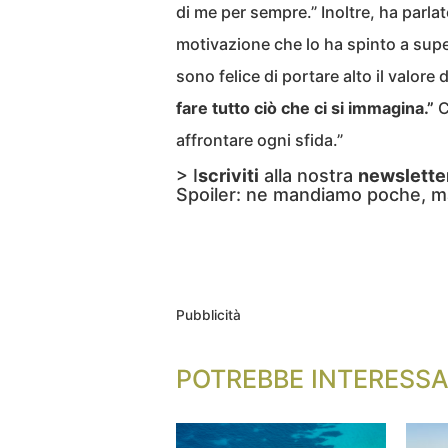
di me per sempre.” Inoltre, ha parlato
motivazione che lo ha spinto a super
sono felice di portare alto il valore
fare tutto ciò che ci si immagina.”
C
affrontare ogni sfida.”
> I
scriviti
alla nostra
newslette
Spoiler: ne mandiamo poche, m
Pubblicità
POTREBBE INTERESSA