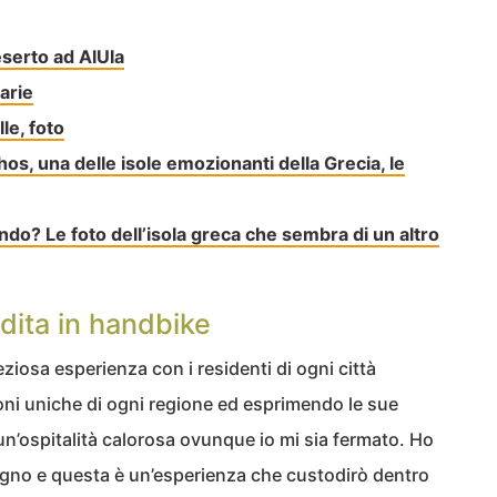
eserto ad AlUla
arie
le, foto
hos, una delle isole emozionanti della Grecia, le
ondo? Le foto dell’isola greca che sembra di un altro
udita in handbike
eziosa esperienza con i residenti di ogni città
ioni uniche di ogni regione ed esprimendo le sue
un’ospitalità calorosa ovunque io mi sia fermato. Ho
 Regno e questa è un’esperienza che custodirò dentro