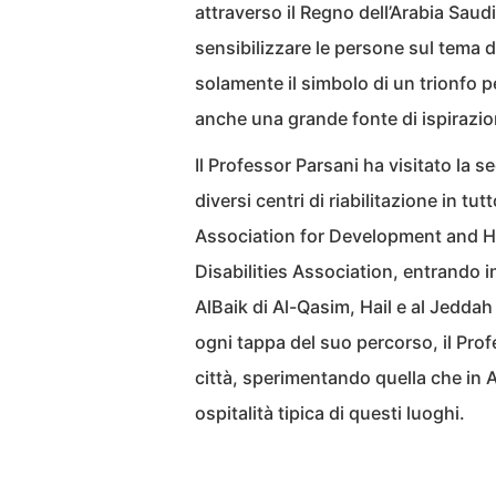
attraverso il Regno dell’Arabia Saudit
sensibilizzare le persone sul tema d
solamente il simbolo di un trionfo p
anche una grande fonte di ispirazio
Il Professor Parsani ha visitato la se
diversi centri di riabilitazione in tu
Association for Development and Hu
Disabilities Association, entrando i
AlBaik di Al-Qasim, Hail e al Jeddah
ogni tappa del suo percorso, il Pro
città, sperimentando quella che in
ospitalità tipica di questi luoghi.