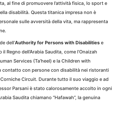
a, al fine di promuovere l’attività fisica, lo sport e
ella disabilità. Questa titanica impresa non è
ersonale sulle avversità della vita, ma rappresenta
ne.
de dell’
Authority for Persons with Disabilities
e
tto il Regno dell’Arabia Saudita, come l’Onaizah
man Services (Ta’heel) e la Children with
n contatto con persone con disabilità nei ristoranti
 Corniche Circuit. Durante tutto il suo viaggio e ad
fessor Parsani è stato calorosamente accolto in ogni
 Arabia Saudita chiamano “Hafawah”, la genuina