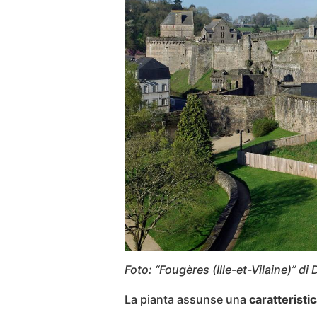
Foto: “Fougères (Ille-et-Vilaine)” di
La pianta assunse una
caratterist