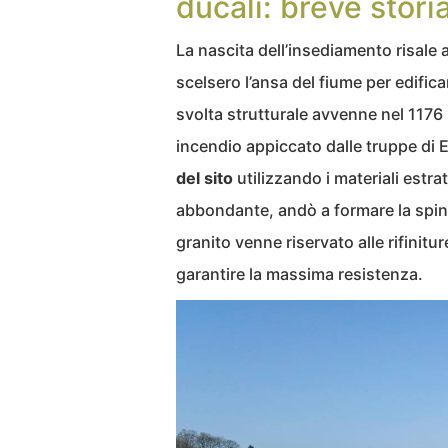
ducali: breve stori
La nascita dell’insediamento risale al
scelsero l’ansa del fiume per edifica
svolta strutturale avvenne nel 117
incendio appiccato dalle truppe di Enr
del sito
utilizzando i materiali estrat
abbondante, andò a formare la spina
granito venne riservato alle rifiniture
garantire la massima resistenza.