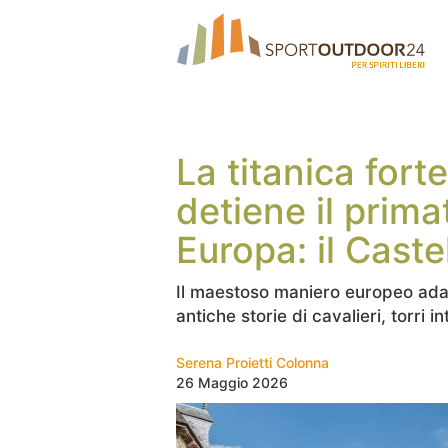
La titanica for
detiene il prim
Europa: il Caste
Il maestoso maniero europeo adag
antiche storie di cavalieri, torri
Serena Proietti Colonna
26 Maggio 2026