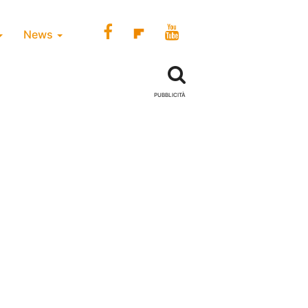
News
PUBBLICITÀ