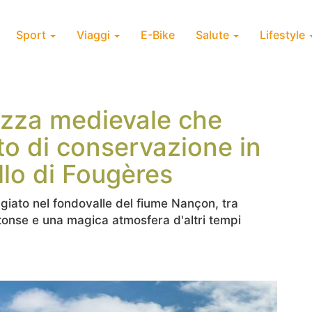
Sport
Viaggi
E-Bike
Salute
Lifestyle
tezza medievale che
ato di conservazione in
llo di Fougères
iato nel fondovalle del fiume Nançon, tra
 intonse e una magica atmosfera d'altri tempi