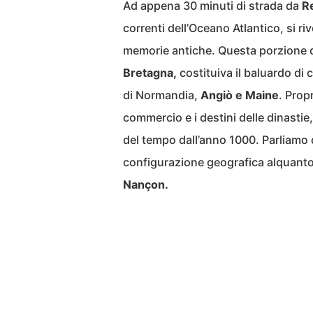
Ad appena 30 minuti di strada da
R
correnti dell’Oceano Atlantico, si ri
memorie antiche. Questa porzione d
Bretagna,
costituiva il baluardo di 
di Normandia,
Angiò e Maine
. Prop
commercio e i destini delle dinastie
del tempo dall’anno 1000. Parliamo
configurazione geografica alquanto
Nançon.