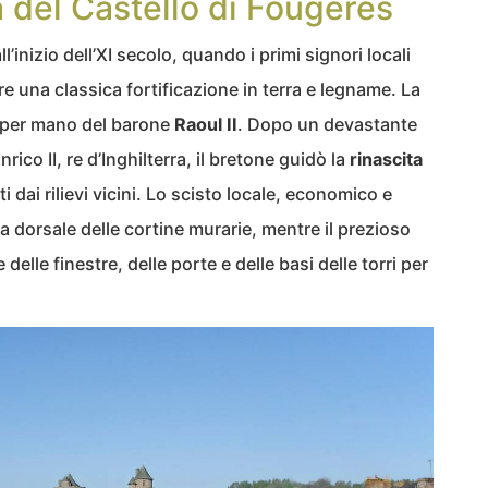
a del Castello di Fougères
l’inizio dell’XI secolo, quando i primi signori locali
re una classica fortificazione in terra e legname. La
6 per mano del barone
Raoul II
. Dopo un devastante
ico II, re d’Inghilterra, il bretone guidò la
rinascita
ti dai rilievi vicini. Lo scisto locale, economico e
 dorsale delle cortine murarie, mentre il prezioso
 delle finestre, delle porte e delle basi delle torri per