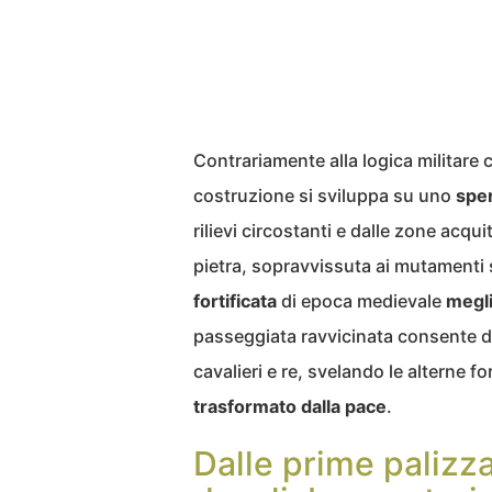
Contrariamente alla logica militare
costruzione si sviluppa su uno
sper
rilievi circostanti e dalle zone acqu
pietra, sopravvissuta ai mutamenti 
fortificata
di epoca medievale
megli
passeggiata ravvicinata consente di
cavalieri e re, svelando le alterne f
trasformato dalla pace
.
Dalle prime palizza