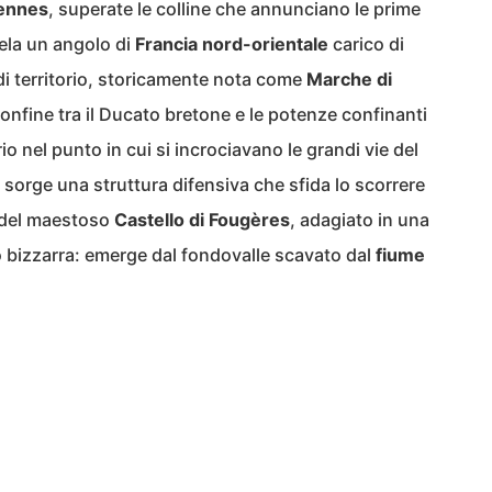
ennes
, superate le colline che annunciano le prime
vela un angolo di
Francia nord-orientale
carico di
i territorio, storicamente nota come
Marche di
confine tra il Ducato bretone e le potenze confinanti
rio nel punto in cui si incrociavano le grandi vie del
, sorge una struttura difensiva che sfida lo scorrere
 del maestoso
Castello di Fougères
, adagiato in una
 bizzarra: emerge dal fondovalle scavato dal
fiume