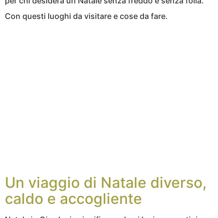
per chi desidera un Natale senza freddo e senza folla.
Con questi luoghi da visitare e cose da fare.
Un viaggio di Natale diverso,
caldo e accogliente