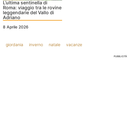
L’ultima sentinella di
Roma: viaggio tra le rovine
leggendarie del Vallo di
Adriano
8 Aprile 2026
giordania
inverno
natale
vacanze
PUBBLICITÀ