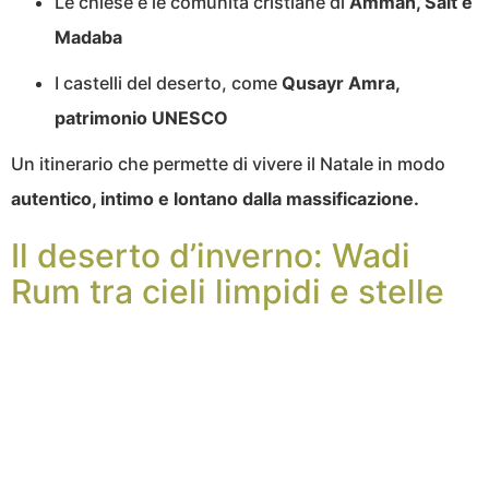
Le chiese e le comunità cristiane di
Amman, Salt e
Madaba
I castelli del deserto, come
Qusayr Amra,
patrimonio UNESCO
Un itinerario che permette di vivere il Natale in modo
autentico, intimo e lontano dalla massificazione.
Il deserto d’inverno: Wadi
Rum tra cieli limpidi e stelle