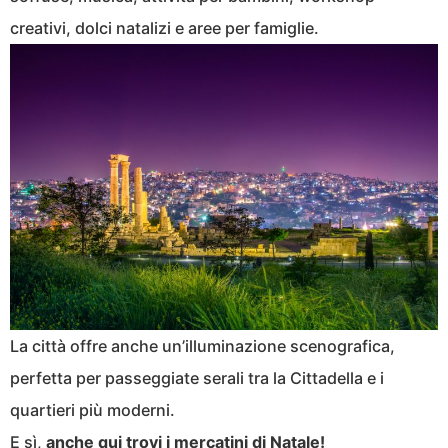
creativi, dolci natalizi e aree per famiglie.
La città offre anche un’illuminazione scenografica,
perfetta per passeggiate serali tra la Cittadella e i
quartieri più moderni.
E sì,
anche qui trovi i mercatini di Natale!