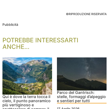
©RIPRODUZIONE RISERVATA
Pubblicità
POTREBBE INTERESSARTI
ANCHE...
Parco del Gantrisch:
Qui è dove la terra tocca il
stelle, formaggi d’alpeggio
cielo, il punto panoramico
e sentieri per tutti
più vertiginoso e
spettacolare di sempre: il
17 Aprile 2026