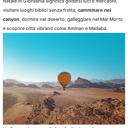
Natale in Giordania significa godersi luci e mercatini,
visitare luoghi biblici senza fretta,
camminare nei
canyon
, dormire nel deserto, galleggiare nel Mar Morto
e scoprire città vibranti come Amman e Madaba.