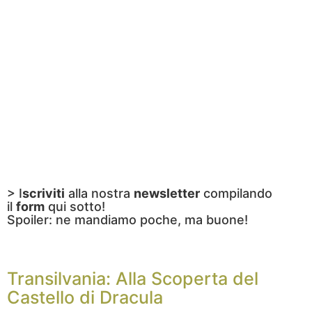
> I
scriviti
alla nostra
newsletter
compilando
il
form
qui sotto!
Spoiler: ne mandiamo poche, ma buone!
Transilvania: Alla Scoperta del
Castello di Dracula