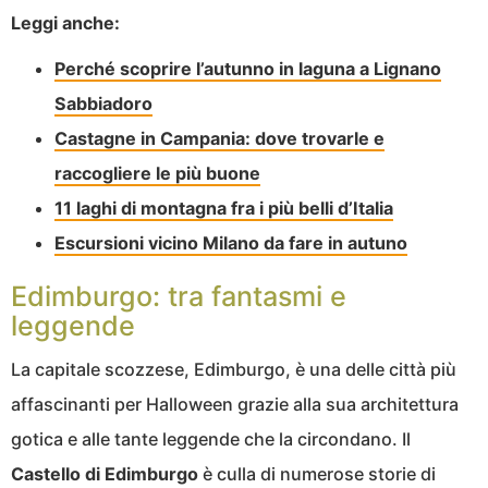
Leggi anche:
Perché scoprire l’autunno in laguna a Lignano
Sabbiadoro
Castagne in Campania: dove trovarle e
raccogliere le più buone
11 laghi di montagna fra i più belli d’Italia
Escursioni vicino Milano da fare in autuno
Edimburgo: tra fantasmi e
leggende
La capitale scozzese, Edimburgo, è una delle città più
affascinanti per Halloween grazie alla sua architettura
gotica e alle tante leggende che la circondano. Il
Castello di Edimburgo
è culla di numerose storie di