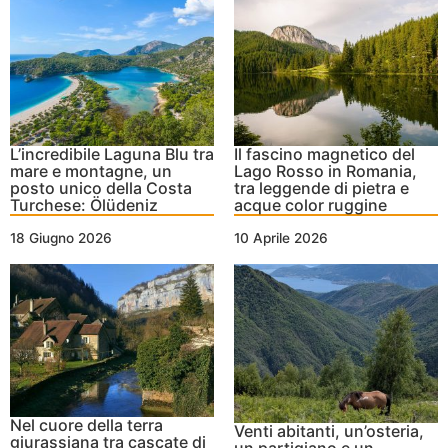
L’incredibile Laguna Blu tra
Il fascino magnetico del
mare e montagne, un
Lago Rosso in Romania,
posto unico della Costa
tra leggende di pietra e
Turchese: Ölüdeniz
acque color ruggine
18 Giugno 2026
10 Aprile 2026
Nel cuore della terra
Venti abitanti, un’osteria,
giurassiana tra cascate di