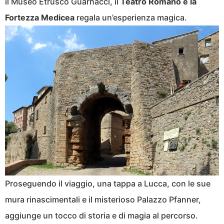
il Museo Etrusco Guarnacci, il
Teatro Romano e la
Fortezza Medicea
regala un’esperienza magica.
Proseguendo il viaggio, una tappa a Lucca, con le sue
mura rinascimentali e il misterioso Palazzo Pfanner,
aggiunge un tocco di storia e di magia al percorso.