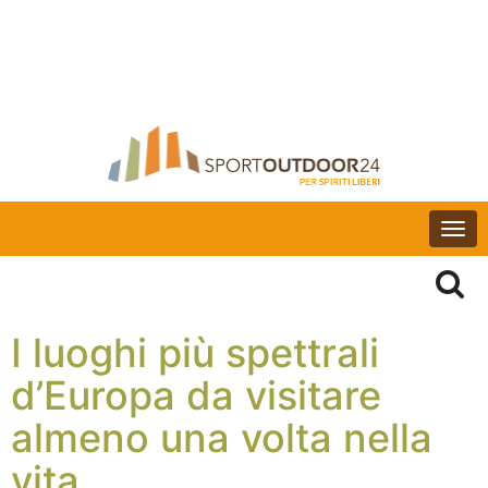
Togg
navi
I luoghi più spettrali
d’Europa da visitare
almeno una volta nella
vita