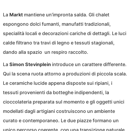
La
Markt
mantiene un’impronta salda. Gli chalet
espongono dolci fumanti, manufatti tradizionali,
specialità locali e decorazioni cariche di dettagli. Le luci
calde filtrano tra travi di legno e tessuti stagionali,
dando alla spazio un respiro raccolto.
La
Simon Stevinplein
introduce un carattere differente.
Qui la scena ruota attorno a produzioni di piccola scala.
Le ceramiche lucide appena disposte sui ripiani, i
tessuti provenienti da botteghe indipendenti, la
cioccolateria preparata sul momento e gli oggetti unici
modellati dagli artigiani costruiscono un ambiente
curato e contemporaneo. Le due piazze formano un
unico percorso coerente, con una transizione naturale