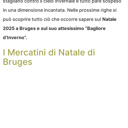
stagliano contro il cielo invernale e tutto pare sospeso
in una dimensione incantata. Nelle prossime righe si
può scoprire tutto ciò che occorre sapere sul
Natale
2025 a Bruges e sul suo attesissimo “Bagliore
d’Inverno”.
I Mercatini di Natale di
Bruges