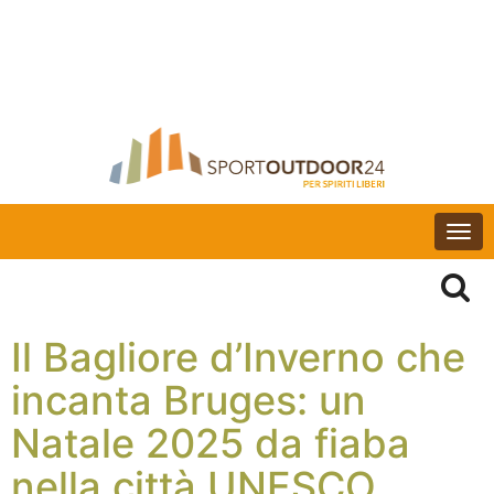
Togg
navi
Il Bagliore d’Inverno che
incanta Bruges: un
Natale 2025 da fiaba
nella città UNESCO