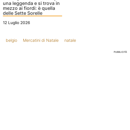
una leggenda e si trova in
mezzo ai fiordi: è quella
delle Sette Sorelle
12 Luglio 2026
belgio
Mercatini di Natale
natale
PUBBLICITÀ