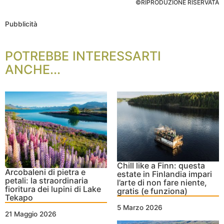
©RIPRODUZIONE RISERVATA
Pubblicità
POTREBBE INTERESSARTI
ANCHE...
Chill like a Finn: questa
Arcobaleni di pietra e
estate in Finlandia impari
petali: la straordinaria
l’arte di non fare niente,
fioritura dei lupini di Lake
gratis (e funziona)
Tekapo
5 Marzo 2026
21 Maggio 2026