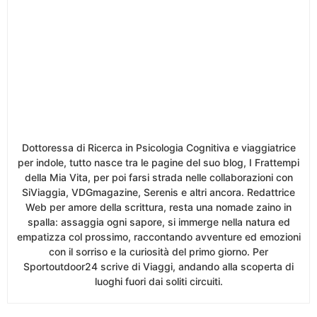
Dottoressa di Ricerca in Psicologia Cognitiva e viaggiatrice
per indole, tutto nasce tra le pagine del suo blog, I Frattempi
della Mia Vita, per poi farsi strada nelle collaborazioni con
SiViaggia, VDGmagazine, Serenis e altri ancora. Redattrice
Web per amore della scrittura, resta una nomade zaino in
spalla: assaggia ogni sapore, si immerge nella natura ed
empatizza col prossimo, raccontando avventure ed emozioni
con il sorriso e la curiosità del primo giorno. Per
Sportoutdoor24 scrive di Viaggi, andando alla scoperta di
luoghi fuori dai soliti circuiti.