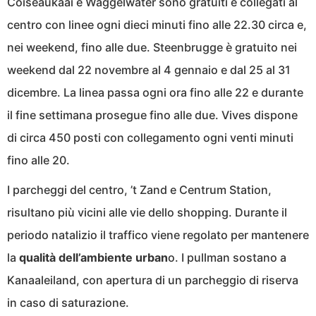
Coiseaukaai e Waggelwater sono gratuiti e collegati al
centro con linee ogni dieci minuti fino alle 22.30 circa e,
nei weekend, fino alle due. Steenbrugge è gratuito nei
weekend dal 22 novembre al 4 gennaio e dal 25 al 31
dicembre. La linea passa ogni ora fino alle 22 e durante
il fine settimana prosegue fino alle due. Vives dispone
di circa 450 posti con collegamento ogni venti minuti
fino alle 20.
I parcheggi del centro, ’t Zand e Centrum Station,
risultano più vicini alle vie dello shopping. Durante il
periodo natalizio il traffico viene regolato per mantenere
la
qualità dell’ambiente urban
o. I pullman sostano a
Kanaaleiland, con apertura di un parcheggio di riserva
in caso di saturazione.