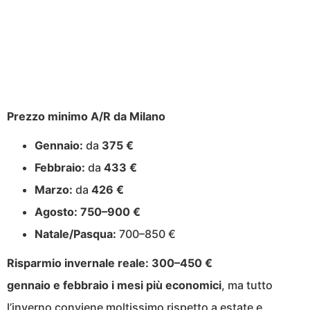
Prezzo minimo A/R da Milano
Gennaio:
da
375 €
Febbraio:
da
433 €
Marzo:
da
426 €
Agosto:
750–900 €
Natale/Pasqua:
700–850 €
Risparmio invernale reale:
300–450 €
gennaio e febbraio i mesi più economici
, ma tutto
l’inverno conviene moltissimo rispetto a estate e