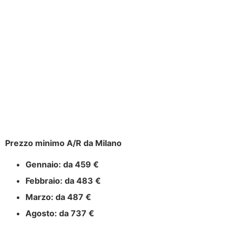
Prezzo minimo A/R da Milano
Gennaio:
da 459 €
Febbraio:
da 483 €
Marzo:
da 487 €
Agosto:
da 737 €