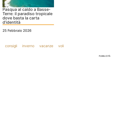
Pasqua al caldo a Basse-
Terre: il paradiso tropicale
dove basta la carta
d’identità
25 Febbraio 2026
consigli
inverno
vacanze
voli
PUBBLICITÀ