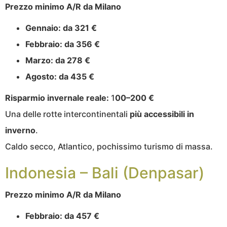
Prezzo minimo A/R da Milano
Gennaio:
da 321 €
Febbraio:
da 356 €
Marzo:
da 278 €
Agosto:
da 435 €
Risparmio invernale reale:
1
00–200 €
Una delle rotte intercontinentali
più accessibili in
inverno
.
Caldo secco, Atlantico, pochissimo turismo di massa.
Indonesia – Bali (Denpasar)
Prezzo minimo A/R da Milano
Febbraio:
da 457 €