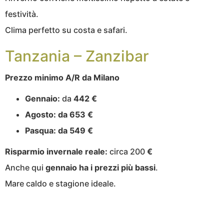
festività.
Clima perfetto su costa e safari.
Tanzania – Zanzibar
Prezzo minimo A/R da Milano
Gennaio:
da
442 €
Agosto:
da 653 €
Pasqua:
da 549 €
Risparmio invernale reale:
circa 200
€
Anche qui
gennaio ha i prezzi più bassi
.
Mare caldo e stagione ideale.