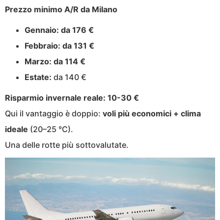
Prezzo minimo A/R da Milano
Gennaio:
da 176 €
Febbraio:
da 131 €
Marzo:
da 114 €
Estate:
da 140 €
Risparmio invernale reale:
10-30 €
Qui il vantaggio è doppio:
voli più economici + clima
ideale
(20–25 °C).
Una delle rotte più sottovalutate.