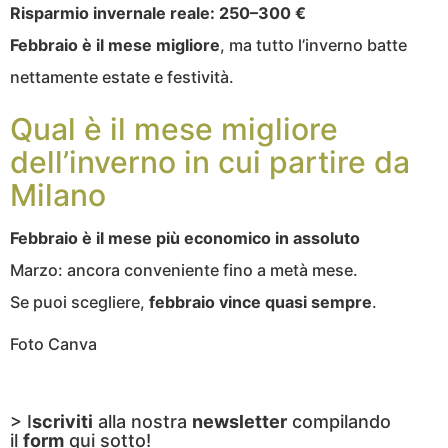
Risparmio invernale reale:
250–300 €
Febbraio è il mese migliore
, ma tutto l’inverno batte
nettamente estate e festività.
Qual è il mese migliore
dell’inverno in cui partire da
Milano
Febbraio è il
mese più economico in assoluto
Marzo: ancora conveniente fino a metà mese.
Se puoi scegliere,
febbraio vince quasi sempre
.
Foto Canva
> I
scriviti
alla nostra
newsletter
compilando
il
form
qui sotto!