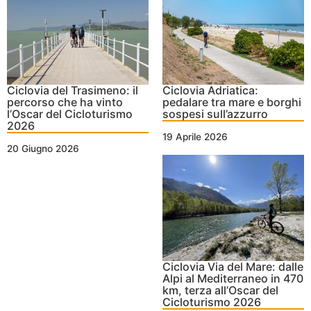
Ciclovia del Trasimeno: il
Ciclovia Adriatica:
percorso che ha vinto
pedalare tra mare e borghi
l’Oscar del Cicloturismo
sospesi sull’azzurro
2026
19 Aprile 2026
20 Giugno 2026
Ciclovia Via del Mare: dalle
Alpi al Mediterraneo in 470
km, terza all’Oscar del
Cicloturismo 2026