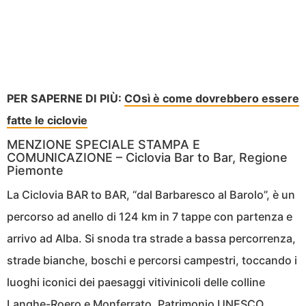
PER SAPERNE DI PIÙ:
COsì è come dovrebbero essere
fatte le ciclovie
MENZIONE SPECIALE STAMPA E
COMUNICAZIONE – Ciclovia Bar to Bar, Regione
Piemonte
La Ciclovia BAR to BAR, “dal Barbaresco al Barolo”, è un
percorso ad anello di 124 km in 7 tappe con partenza e
arrivo ad Alba. Si snoda tra strade a bassa percorrenza,
strade bianche, boschi e percorsi campestri, toccando i
luoghi iconici dei paesaggi vitivinicoli delle colline
Langhe-Roero e Monferrato, Patrimonio UNESCO.