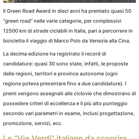
Il Green Road Award in dieci anni ha premiato quasi 50
“green road” nelle varie categorie, per complessivi
12500 km di strade ciclabili in Italia, pari a percorrere in
bicicletta il viaggio di Marco Polo da Venezia alla Cina.
La decima edizione ha registrato il record di
candidature: quasi 30 sono state, infatti, le proposte
delle regioni, territori e province autonome (ogni
regione poteva presentare fino a due candidature). I
premi vengono assegnati alle ciclovie che dimostrano di
possedere criteri di eccellenza e il più alto punteggio
secondo vari parametri in esame, inclusi progettazione,
promozione, servizi, ecc.
Le “Vie Verdi” italiane da scoprire