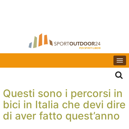
Togg
navi
Questi sono i percorsi in
bici in Italia che devi dire
di aver fatto quest’anno