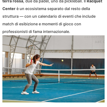
terra rossa
, due da padel, uno da pickleball. Il
Racquet
Center
è un ecosistema separato dal resto della
struttura — con un calendario di eventi che include
match di esibizione e momenti di gioco con
professionisti di fama internazionale.