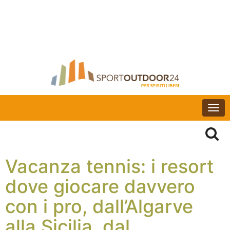
Togg
navi
Vacanza tennis: i resort
dove giocare davvero
con i pro, dall’Algarve
alla Sicilia, dal