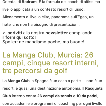
Oriental di
Bodrum
. È la formula del coach di altissimo
livello applicata a un contesto resort di lusso.
Allenamento di livello élite, panorama sull’Egeo, un
hotel che non ha bisogno di presentazioni.
> I
scriviti
alla nostra
newsletter
compilando
il
form
qui sotto!
Spoiler: ne mandiamo poche, ma buone!
La Manga Club, Murcia: 26
campi, cinque resort interni,
tre percorsi da golf
La Manga Club
in Spagna è un caso a parte — non è un
resort, è quasi una destinazione autonoma. Il
Racquets
Club
interno conta
26 campi da tennis
e
10 da padel
,
con accademie e programmi di coaching per ogni livello