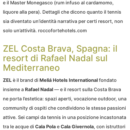
e il Master Monegasco (rum infuso al cardamomo,
liquore alla pera). Dettagli che dicono quanto il tennis
sia diventato un’identità narrativa per certi resort, non
solo un’attività. roccofortehotels.com
ZEL Costa Brava, Spagna: il
resort di Rafael Nadal sul
Mediterraneo
ZEL
è il brand di
Meliá Hotels International
fondato
insieme a
Rafael Nadal
— e il resort sulla Costa Brava
ne porta l’estetica: spazi aperti, vocazione outdoor, una
community di ospiti che condividono le stesse passioni
attive. Sei campi da tennis in una posizione incastonata
tra le acque di
Cala Pola
e
Cala Givernola
, con istruttori