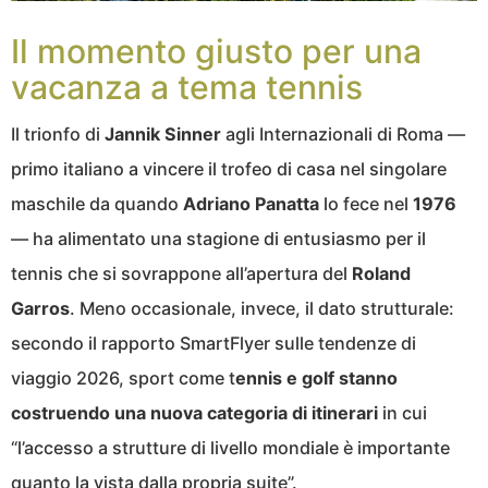
Il momento giusto per una
vacanza a tema tennis
Il trionfo di
Jannik Sinner
agli Internazionali di Roma —
primo italiano a vincere il trofeo di casa nel singolare
maschile da quando
Adriano Panatta
lo fece nel
1976
— ha alimentato una stagione di entusiasmo per il
tennis che si sovrappone all’apertura del
Roland
Garros
. Meno occasionale, invece, il dato strutturale:
secondo il rapporto SmartFlyer sulle tendenze di
viaggio 2026, sport come t
ennis e golf stanno
costruendo una nuova categoria di itinerari
in cui
“l’accesso a strutture di livello mondiale è importante
quanto la vista dalla propria suite”.