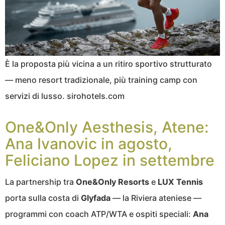
È la proposta più vicina a un ritiro sportivo strutturato
— meno resort tradizionale, più training camp con
servizi di lusso. sirohotels.com
One&Only Aesthesis, Atene:
Ana Ivanovic in agosto,
Feliciano Lopez in settembre
La partnership tra
One&Only Resorts
e
LUX Tennis
porta sulla costa di
Glyfada
— la Riviera ateniese —
programmi con coach ATP/WTA e ospiti speciali:
Ana