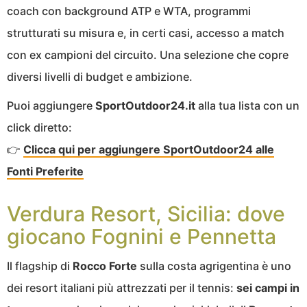
coach con background ATP e WTA, programmi
strutturati su misura e, in certi casi, accesso a match
con ex campioni del circuito. Una selezione che copre
diversi livelli di budget e ambizione.
Puoi aggiungere
SportOutdoor24.it
alla tua lista con un
click diretto:
👉
Clicca qui per aggiungere SportOutdoor24 alle
Fonti Preferite
Verdura Resort, Sicilia: dove
giocano Fognini e Pennetta
Il flagship di
Rocco Forte
sulla costa agrigentina è uno
dei resort italiani più attrezzati per il tennis:
sei campi in