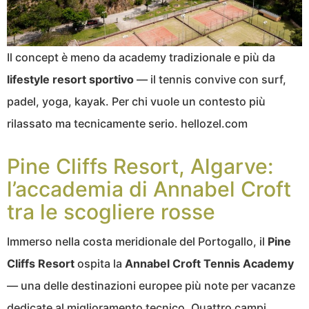
Il concept è meno da academy tradizionale e più da
lifestyle resort sportivo
— il tennis convive con surf,
padel, yoga, kayak. Per chi vuole un contesto più
rilassato ma tecnicamente serio. hellozel.com
Pine Cliffs Resort, Algarve:
l’accademia di Annabel Croft
tra le scogliere rosse
Immerso nella costa meridionale del Portogallo, il
Pine
Cliffs Resort
ospita la
Annabel Croft Tennis Academy
— una delle destinazioni europee più note per vacanze
dedicate al miglioramento tecnico. Quattro campi