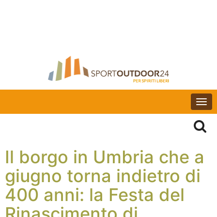
Togg
navi
Il borgo in Umbria che a
giugno torna indietro di
400 anni: la Festa del
Rinascimento di