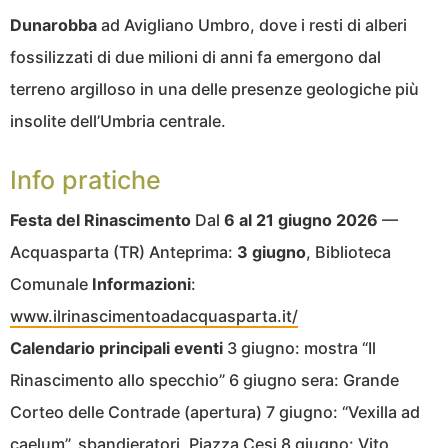
Dunarobba
ad Avigliano Umbro, dove i resti di alberi
fossilizzati di due milioni di anni fa emergono dal
terreno argilloso in una delle presenze geologiche più
insolite dell’Umbria centrale.
Info pratiche
Festa del Rinascimento
Dal
6 al 21 giugno 2026
—
Acquasparta (TR) Anteprima:
3 giugno
, Biblioteca
Comunale
Informazioni
:
www.ilrinascimentoadacquasparta.it/
Calendario principali eventi
3 giugno: mostra “Il
Rinascimento allo specchio” 6 giugno sera: Grande
Corteo delle Contrade (apertura) 7 giugno: “Vexilla ad
caelum”, sbandieratori, Piazza Cesi 8 giugno: Vito