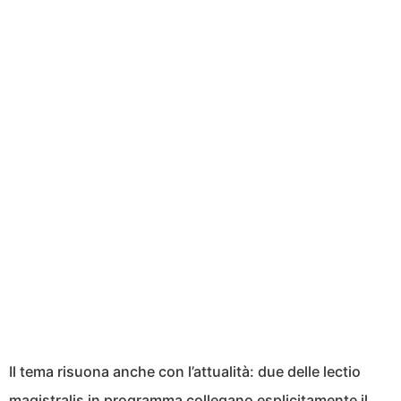
Il tema risuona anche con l’attualità: due delle lectio
magistralis in programma collegano esplicitamente il