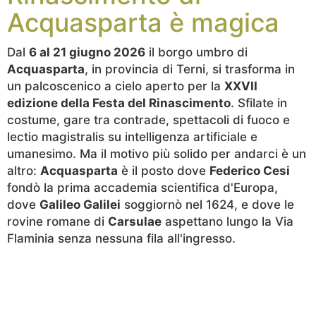
Acquasparta è magica
Dal
6 al 21 giugno 2026
il borgo umbro di
Acquasparta
, in provincia di Terni, si trasforma in
un palcoscenico a cielo aperto per la
XXVII
edizione della Festa del Rinascimento
. Sfilate in
costume, gare tra contrade, spettacoli di fuoco e
lectio magistralis su intelligenza artificiale e
umanesimo. Ma il motivo più solido per andarci è un
altro:
Acquasparta
è il posto dove
Federico Cesi
fondò la prima accademia scientifica d'Europa,
dove
Galileo Galilei
soggiornò nel 1624, e dove le
rovine romane di
Carsulae
aspettano lungo la Via
Flaminia senza nessuna fila all'ingresso.