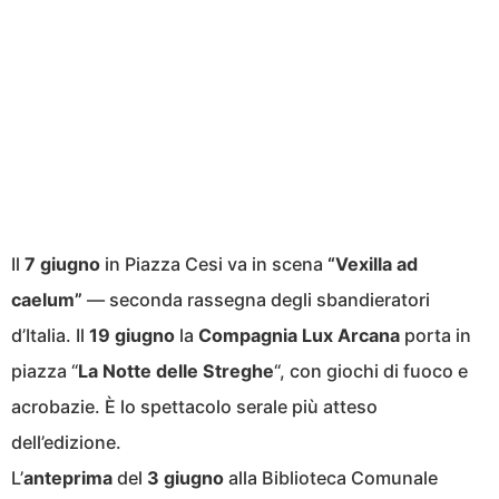
Il
7 giugno
in Piazza Cesi va in scena
“Vexilla ad
caelum”
— seconda rassegna degli sbandieratori
d’Italia. Il
19 giugno
la
Compagnia Lux Arcana
porta in
piazza “
La Notte delle Streghe
“, con giochi di fuoco e
acrobazie. È lo spettacolo serale più atteso
dell’edizione.
L’
anteprima
del
3 giugno
alla Biblioteca Comunale