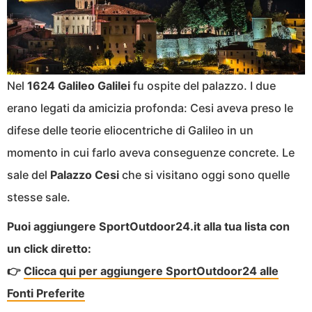
Nel
1624 Galileo Galilei
fu ospite del palazzo. I due
erano legati da amicizia profonda: Cesi aveva preso le
difese delle teorie eliocentriche di Galileo in un
momento in cui farlo aveva conseguenze concrete. Le
sale del
Palazzo Cesi
che si visitano oggi sono quelle
stesse sale.
Puoi aggiungere SportOutdoor24.it alla tua lista con
un click diretto:
👉
Clicca qui per aggiungere SportOutdoor24 alle
Fonti Preferite