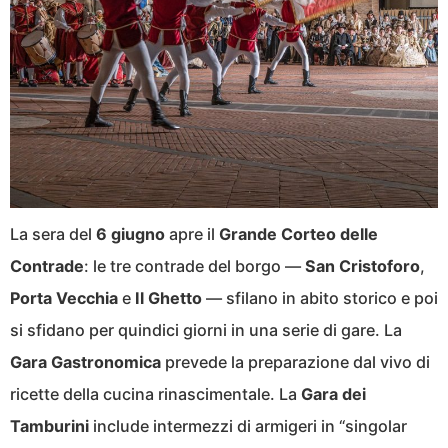
La sera del
6 giugno
apre il
Grande Corteo delle
Contrade
: le tre contrade del borgo —
San Cristoforo
,
Porta Vecchia
e
Il Ghetto
— sfilano in abito storico e poi
si sfidano per quindici giorni in una serie di gare. La
Gara Gastronomica
prevede la preparazione dal vivo di
ricette della cucina rinascimentale. La
Gara dei
Tamburini
include intermezzi di armigeri in “singolar