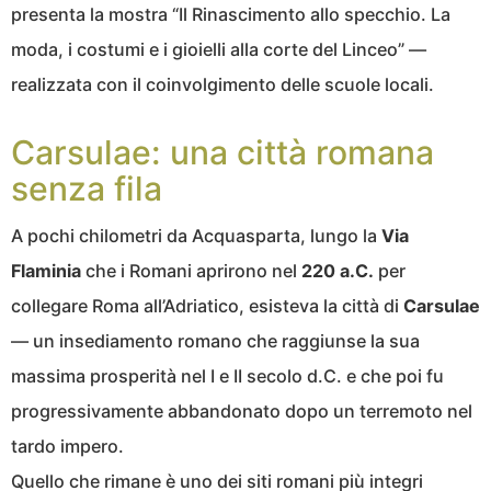
presenta la mostra “Il Rinascimento allo specchio. La
moda, i costumi e i gioielli alla corte del Linceo” —
realizzata con il coinvolgimento delle scuole locali.
Carsulae: una città romana
senza fila
A pochi chilometri da Acquasparta, lungo la
Via
Flaminia
che i Romani aprirono nel
220 a.C.
per
collegare Roma all’Adriatico, esisteva la città di
Carsulae
— un insediamento romano che raggiunse la sua
massima prosperità nel I e II secolo d.C. e che poi fu
progressivamente abbandonato dopo un terremoto nel
tardo impero.
Quello che rimane è uno dei siti romani più integri