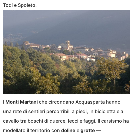
Todi e Spoleto.
I
Monti Martani
che circondano Acquasparta hanno
una rete di sentieri percorribili a piedi, in bicicletta e a
cavallo tra boschi di querce, lecci e faggi. Il carsismo ha
modellato il territorio con
doline
e
grotte
—