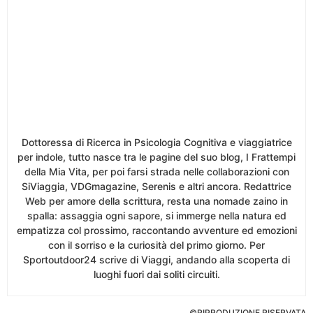
Dottoressa di Ricerca in Psicologia Cognitiva e viaggiatrice
per indole, tutto nasce tra le pagine del suo blog, I Frattempi
della Mia Vita, per poi farsi strada nelle collaborazioni con
SiViaggia, VDGmagazine, Serenis e altri ancora. Redattrice
Web per amore della scrittura, resta una nomade zaino in
spalla: assaggia ogni sapore, si immerge nella natura ed
empatizza col prossimo, raccontando avventure ed emozioni
con il sorriso e la curiosità del primo giorno. Per
Sportoutdoor24 scrive di Viaggi, andando alla scoperta di
luoghi fuori dai soliti circuiti.
©RIPRODUZIONE RISERVATA