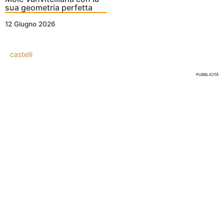
sua geometria perfetta
12 Giugno 2026
castelli
PUBBLICITÀ