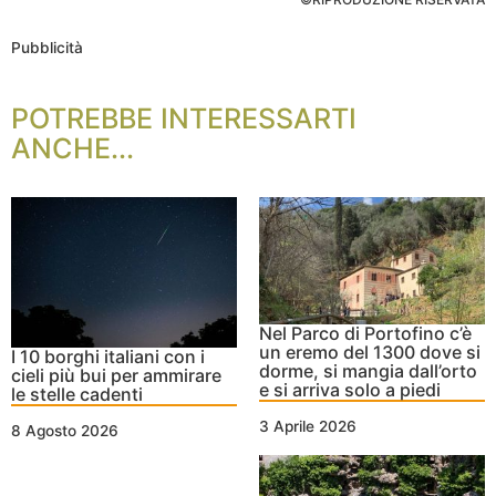
Pubblicità
POTREBBE INTERESSARTI
ANCHE...
Nel Parco di Portofino c’è
un eremo del 1300 dove si
I 10 borghi italiani con i
dorme, si mangia dall’orto
cieli più bui per ammirare
e si arriva solo a piedi
le stelle cadenti
3 Aprile 2026
8 Agosto 2026