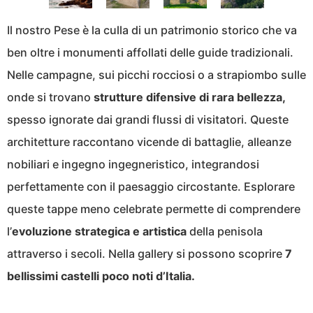
Il nostro Pese è la culla di un patrimonio storico che va
ben oltre i monumenti affollati delle guide tradizionali.
Nelle campagne, sui picchi rocciosi o a strapiombo sulle
onde si trovano
strutture difensive di rara bellezza,
spesso ignorate dai grandi flussi di visitatori. Queste
architetture raccontano vicende di battaglie, alleanze
nobiliari e ingegno ingegneristico, integrandosi
perfettamente con il paesaggio circostante. Esplorare
queste tappe meno celebrate permette di comprendere
l’
evoluzione strategica e artistica
della penisola
attraverso i secoli. Nella gallery si possono scoprire
7
bellissimi castelli poco noti d’Italia.