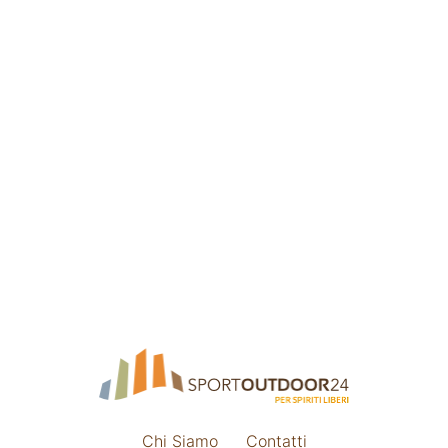
Chi Siamo
Contatti