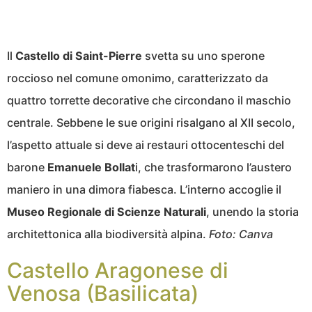
Il
Castello di Saint-Pierre
svetta su uno sperone
roccioso nel comune omonimo, caratterizzato da
quattro torrette decorative che circondano il maschio
centrale. Sebbene le sue origini risalgano al XII secolo,
l’aspetto attuale si deve ai restauri ottocenteschi del
barone
Emanuele Bollat
i, che trasformarono l’austero
maniero in una dimora fiabesca. L’interno accoglie il
Museo Regionale di Scienze Naturali
, unendo la storia
architettonica alla biodiversità alpina.
Foto:
Canva
Castello Aragonese di
Venosa (Basilicata)