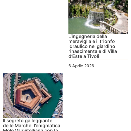
L’ingegneria della
meraviglia e il trionfo
idraulico nel giardino
rinascimentale di Villa
d’Este a Tivoli
6 Aprile 2026
Il segreto galleggiante
delle Marche: l’enigmatica
Mole Vanvitelliana con la