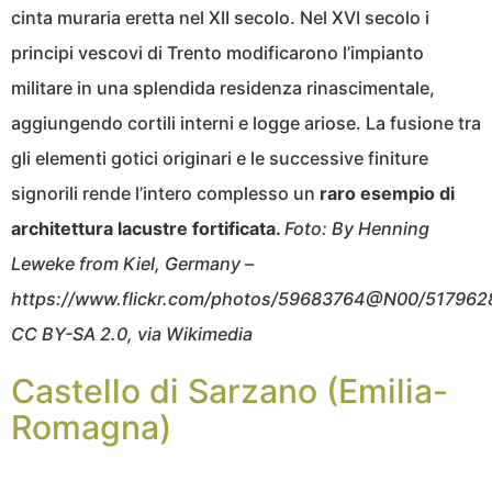
cinta muraria eretta nel XII secolo. Nel XVI secolo i
principi vescovi di Trento modificarono l’impianto
militare in una splendida residenza rinascimentale,
aggiungendo cortili interni e logge ariose. La fusione tra
gli elementi gotici originari e le successive finiture
signorili rende l’intero complesso un
raro esempio di
architettura lacustre fortificata.
Foto: By Henning
Leweke from Kiel, Germany –
https://www.flickr.com/photos/59683764@N00/517962
CC BY-SA 2.0, via Wikimedia
Castello di Sarzano (Emilia-
Romagna)