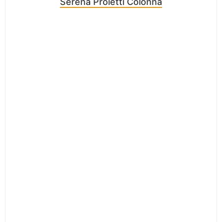
Serena Proietti Colonna