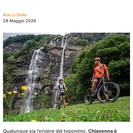
Marco Biella
28 Maggio 2026
Qualunque sia l’origine del toponimo,
Chiavenna è