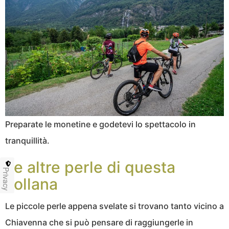
Preparate le monetine e godetevi lo spettacolo in
tranquillità.
Le altre perle di questa
Privacy
collana
Le piccole perle appena svelate si trovano tanto vicino a
Chiavenna che si può pensare di raggiungerle in