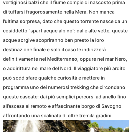
vertiginosi balzi che il fiume compie di nascosto prima
di tuffarsi fragorosamente nella Mera. Non manca
l’ultima sorpresa, dato che questo torrente nasce da un
cosiddetto “spartiacque alpino”: dalle alte vette, queste
acque sorgive scopriranno ben presto la loro
destinazione finale e solo il caso le indirizzerà
definitivamente nel Mediterraneo, oppure nel mar Nero,
o addirittura nel mare del Nord. Il viaggiatore più ardito
può soddisfare qualche curiosità e mettere in
programma uno dei numerosi trekking che circondano
queste cascate: dai più semplici percorsi ad anello fino
all’ascesa al remoto e affascinante borgo di Savogno
affrontando una scalinata di oltre tremila gradini.