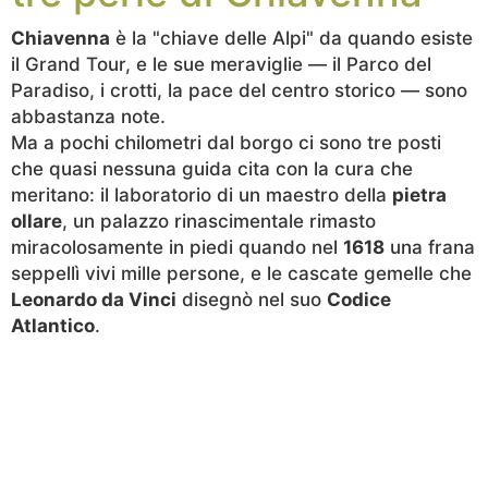
Chiavenna
è la "chiave delle Alpi" da quando esiste
il Grand Tour, e le sue meraviglie — il Parco del
Paradiso, i crotti, la pace del centro storico — sono
abbastanza note.
Ma a pochi chilometri dal borgo ci sono tre posti
che quasi nessuna guida cita con la cura che
meritano: il laboratorio di un maestro della
pietra
ollare
, un palazzo rinascimentale rimasto
miracolosamente in piedi quando nel
1618
una frana
seppellì vivi mille persone, e le cascate gemelle che
Leonardo da Vinci
disegnò nel suo
Codice
Atlantico
.