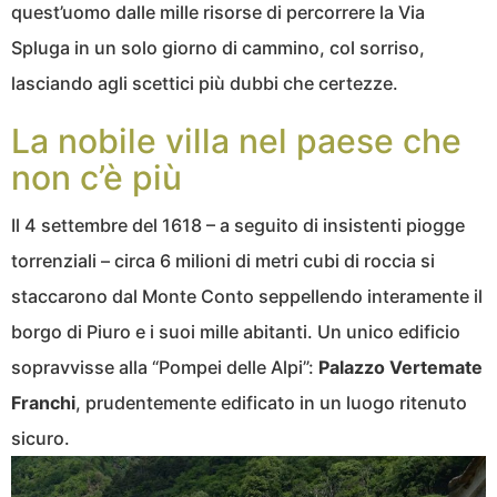
quest’uomo dalle mille risorse di percorrere la Via
Spluga in un solo giorno di cammino, col sorriso,
lasciando agli scettici più dubbi che certezze.
La nobile villa nel paese che
non c’è più
Il 4 settembre del 1618 – a seguito di insistenti piogge
torrenziali – circa 6 milioni di metri cubi di roccia si
staccarono dal Monte Conto seppellendo interamente il
borgo di Piuro e i suoi mille abitanti. Un unico edificio
sopravvisse alla “Pompei delle Alpi”:
Palazzo Vertemate
Franchi
, prudentemente edificato in un luogo ritenuto
sicuro.