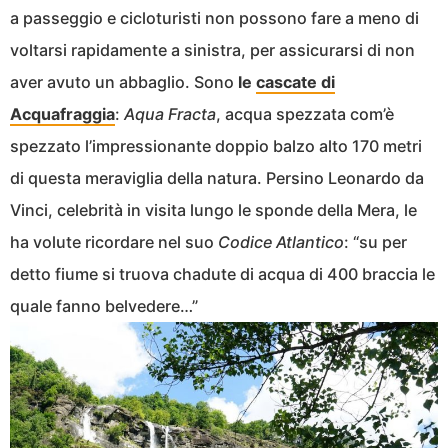
a passeggio e cicloturisti non possono fare a meno di
voltarsi rapidamente a sinistra, per assicurarsi di non
aver avuto un abbaglio. Sono
le
cascate di
Acquafraggia
:
Aqua Fracta
, acqua spezzata com’è
spezzato l’impressionante doppio balzo alto 170 metri
di questa meraviglia della natura. Persino Leonardo da
Vinci, celebrità in visita lungo le sponde della Mera, le
ha volute ricordare nel suo
Codice Atlantico
: “su per
detto fiume si truova chadute di acqua di 400 braccia le
quale fanno belvedere…”