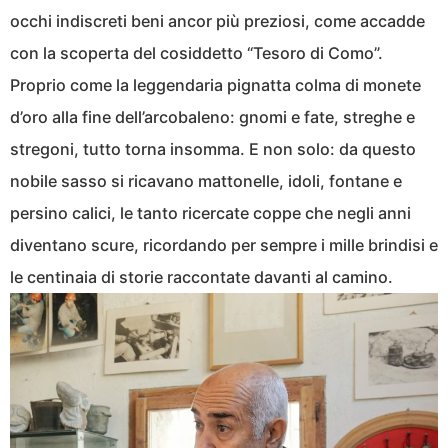
occhi indiscreti beni ancor più preziosi, come accadde
con la scoperta del cosiddetto “Tesoro di Como”.
Proprio come la leggendaria pignatta colma di monete
d’oro alla fine dell’arcobaleno: gnomi e fate, streghe e
stregoni, tutto torna insomma. E non solo: da questo
nobile sasso si ricavano mattonelle, idoli, fontane e
persino calici, le tanto ricercate coppe che negli anni
diventano scure, ricordando per sempre i mille brindisi e
le centinaia di storie raccontate davanti al camino.