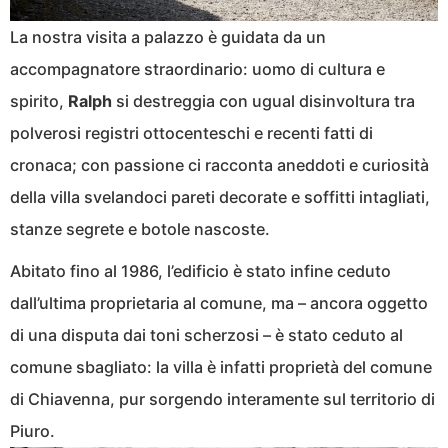
La nostra visita a palazzo è guidata da un
accompagnatore straordinario: uomo di cultura e
spirito,
Ralph
si destreggia con ugual disinvoltura tra
polverosi registri ottocenteschi e recenti fatti di
cronaca; con passione ci racconta aneddoti e curiosità
della villa svelandoci pareti decorate e soffitti intagliati,
stanze segrete e botole nascoste.
Abitato fino al 1986, l’edificio è stato infine ceduto
dall’ultima proprietaria al comune, ma – ancora oggetto
di una disputa dai toni scherzosi – è stato ceduto al
comune sbagliato: la villa è infatti proprietà del comune
di Chiavenna, pur sorgendo interamente sul territorio di
Piuro.