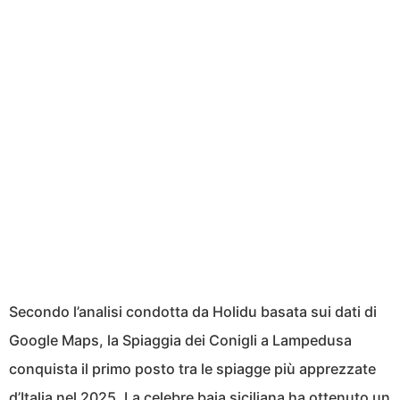
Secondo l’analisi condotta da Holidu basata sui dati di
Google Maps, la Spiaggia dei Conigli a Lampedusa
conquista il primo posto tra le spiagge più apprezzate
d’Italia nel 2025. La celebre baia siciliana ha ottenuto un