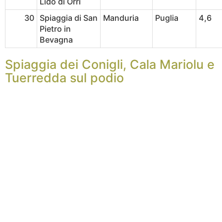
Lido di Orrì
30
Spiaggia di San
Manduria
Puglia
4,6
Pietro in
Bevagna
Spiaggia dei Conigli, Cala Mariolu e
Tuerredda sul podio