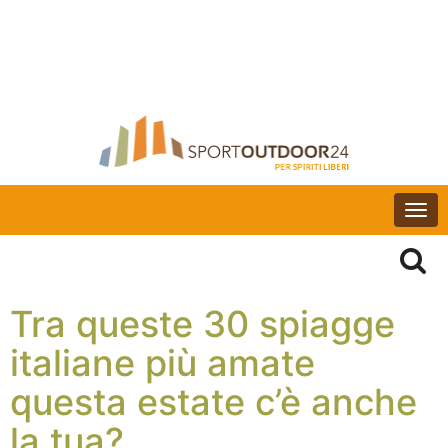
Togg
navi
Tra queste 30 spiagge
italiane più amate
questa estate c’è anche
la tua?