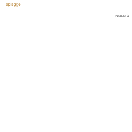
spiagge
PUBBLICITÀ