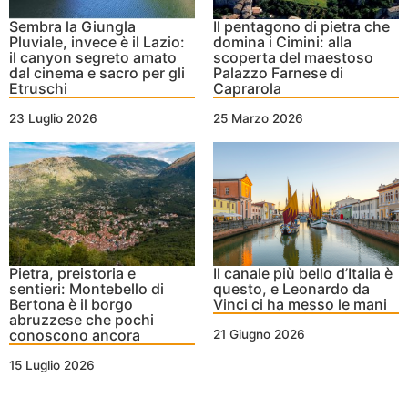
Sembra la Giungla
Il pentagono di pietra che
Pluviale, invece è il Lazio:
domina i Cimini: alla
il canyon segreto amato
scoperta del maestoso
dal cinema e sacro per gli
Palazzo Farnese di
Etruschi
Caprarola
23 Luglio 2026
25 Marzo 2026
Pietra, preistoria e
Il canale più bello d’Italia è
sentieri: Montebello di
questo, e Leonardo da
Bertona è il borgo
Vinci ci ha messo le mani
abruzzese che pochi
conoscono ancora
21 Giugno 2026
15 Luglio 2026