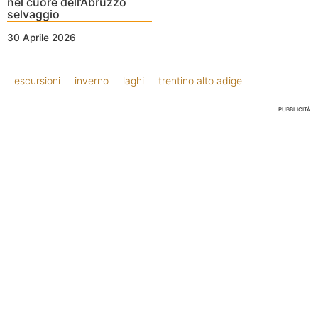
nel cuore dell’Abruzzo
selvaggio
30 Aprile 2026
escursioni
inverno
laghi
trentino alto adige
PUBBLICITÀ