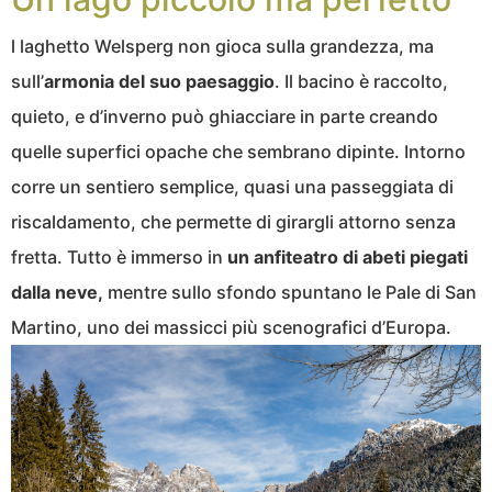
l laghetto Welsperg non gioca sulla grandezza, ma
sull’
armonia del suo paesaggio
. Il bacino è raccolto,
quieto, e d’inverno può ghiacciare in parte creando
quelle superfici opache che sembrano dipinte. Intorno
corre un sentiero semplice, quasi una passeggiata di
riscaldamento, che permette di girargli attorno senza
fretta. Tutto è immerso in
un anfiteatro di abeti piegati
dalla neve,
mentre sullo sfondo spuntano le Pale di San
Martino, uno dei massicci più scenografici d’Europa.