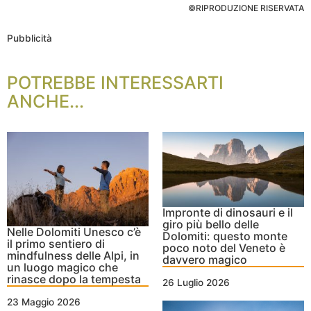
©RIPRODUZIONE RISERVATA
Pubblicità
POTREBBE INTERESSARTI
ANCHE...
Impronte di dinosauri e il
giro più bello delle
Nelle Dolomiti Unesco c’è
Dolomiti: questo monte
il primo sentiero di
poco noto del Veneto è
mindfulness delle Alpi, in
davvero magico
un luogo magico che
rinasce dopo la tempesta
26 Luglio 2026
23 Maggio 2026