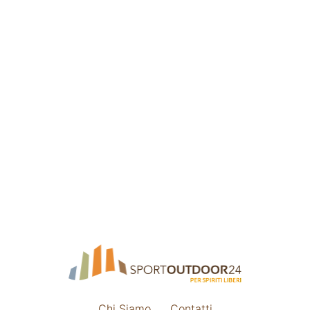
Chi Siamo
Contatti