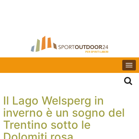
Togg
navi
Il Lago Welsperg in
inverno è un sogno del
Trentino sotto le
Dolomiti rosa