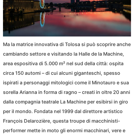
Ma la matrice innovativa di Tolosa si può scoprire anche
cambiando settore e visitando la Halle de la Machine,
area espositiva di 5.000 m² nel sud della città: ospita
circa 150 automi – di cui alcuni giganteschi, spesso
ispirati a personaggi mitologici come il Minotauro e sua
sorella Arianna in forma di ragno – creati in oltre 20 anni
dalla compagnia teatrale La Machine per esibirsi in giro
per il mondo. Fondata nel 1999 dal direttore artistico
François Delarozière, questa troupe di macchinisti-
performer mette in moto gli enormi macchinari, vere e