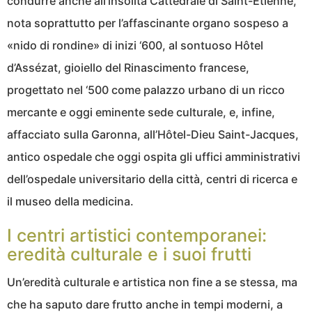
condurre anche all’insolita Cattedrale di Saint-Étienne,
nota soprattutto per l’affascinante organo sospeso a
«nido di rondine» di inizi ‘600, al sontuoso Hôtel
d’Assézat, gioiello del Rinascimento francese,
progettato nel ‘500 come palazzo urbano di un ricco
mercante e oggi eminente sede culturale, e, infine,
affacciato sulla Garonna, all’Hôtel-Dieu Saint-Jacques,
antico ospedale che oggi ospita gli uffici amministrativi
dell’ospedale universitario della città, centri di ricerca e
il museo della medicina.
I centri artistici contemporanei:
eredità culturale e i suoi frutti
Un’eredità culturale e artistica non fine a se stessa, ma
che ha saputo dare frutto anche in tempi moderni, a