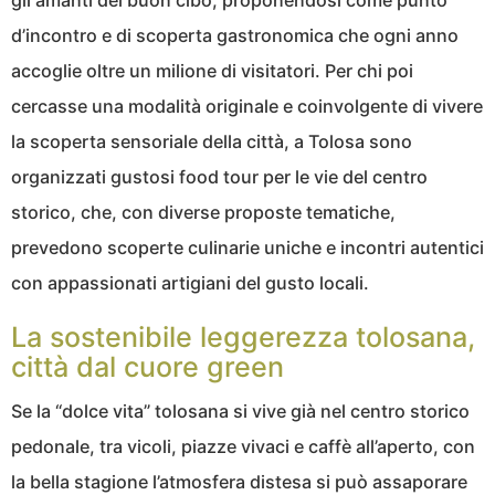
gli amanti del buon cibo, proponendosi come punto
d’incontro e di scoperta gastronomica che ogni anno
accoglie oltre un milione di visitatori. Per chi poi
cercasse una modalità originale e coinvolgente di vivere
la scoperta sensoriale della città, a Tolosa sono
organizzati gustosi food tour per le vie del centro
storico, che, con diverse proposte tematiche,
prevedono scoperte culinarie uniche e incontri autentici
con appassionati artigiani del gusto locali.
La sostenibile leggerezza tolosana,
città dal cuore green
Se la “dolce vita” tolosana si vive già nel centro storico
pedonale, tra vicoli, piazze vivaci e caffè all’aperto, con
la bella stagione l’atmosfera distesa si può assaporare