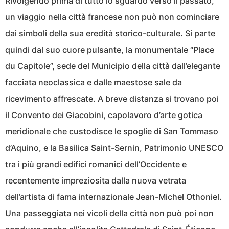
Rivolgendo prima di tutto lo sguardo verso il passato,
un viaggio nella città francese non può non cominciare
dai simboli della sua eredità storico-culturale. Si parte
quindi dal suo cuore pulsante, la monumentale “Place
du Capitole”, sede del Municipio della città dall’elegante
facciata neoclassica e dalle maestose sale da
ricevimento affrescate. A breve distanza si trovano poi
il Convento dei Giacobini, capolavoro d’arte gotica
meridionale che custodisce le spoglie di San Tommaso
d’Aquino, e la Basilica Saint-Sernin, Patrimonio UNESCO
tra i più grandi edifici romanici dell’Occidente e
recentemente impreziosita dalla nuova vetrata
dell’artista di fama internazionale Jean-Michel Othoniel.
Una passeggiata nei vicoli della città non può poi non