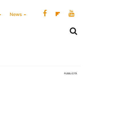
News
PUBBLICITÀ