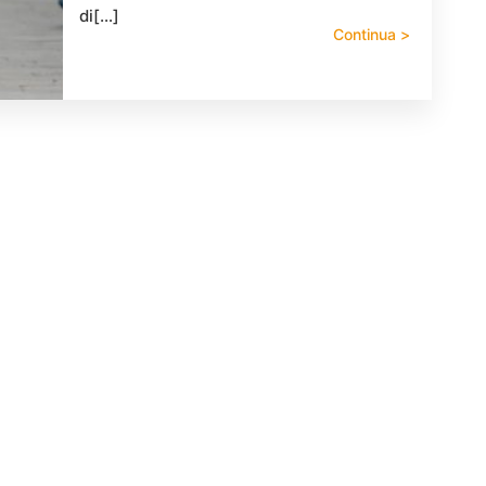
di[…]
Continua >