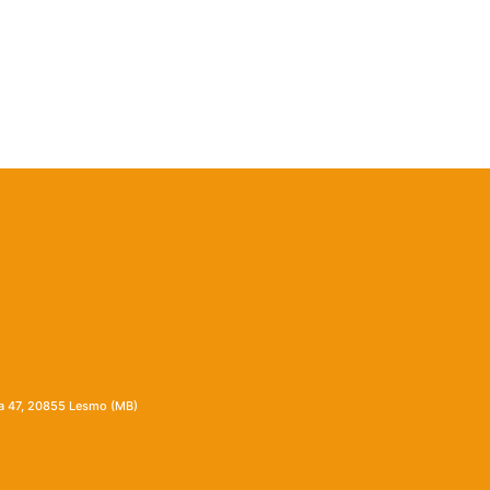
ia 47, 20855 Lesmo (MB)