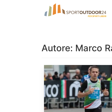
Autore:
Marco R