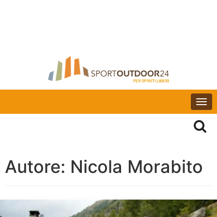
Togg
navi
Autore:
Nicola Morabito