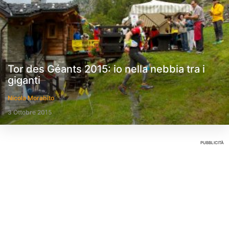
Tor des Géants 2015: io nella nebbia tra i
giganti
Nicola Morabito
3 Ottobre 2015
PUBBLICITÀ