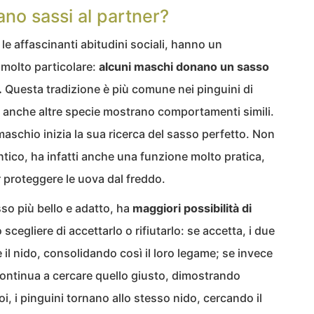
ano sassi al partner?
e le affascinanti abitudini sociali, hanno un
molto particolare:
alcuni maschi donano un sasso
.
Questa tradizione è più comune nei pinguini di
a anche altre specie mostrano comportamenti simili.
 maschio inizia la sua ricerca del sasso perfetto. Non
ntico, ha infatti anche una funzione molto pratica,
er proteggere le uova dal freddo.
sso più bello e adatto, ha
maggiori possibilità di
ò scegliere di accettarlo o rifiutarlo: se accetta, i due
 il nido, consolidando così il loro legame; se invece
 continua a cercare quello giusto, dimostrando
, i pinguini tornano allo stesso nido, cercando il