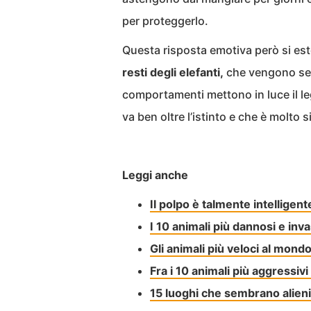
per proteggerlo.
Questa risposta emotiva però si es
resti degli elefanti,
che vengono sempr
comportamenti mettono in luce il le
va ben oltre l’istinto e che è molto 
Leggi anche
Il polpo è talmente intelligen
I 10 animali più dannosi e inv
Gli animali più veloci al mondo
Fra i 10 animali più aggressi
15 luoghi che sembrano alieni 