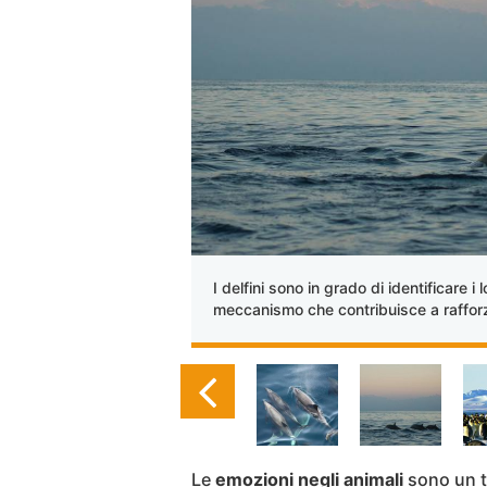
I delfini sono in grado di identificare i
meccanismo che contribuisce a rafforza
Le
emozioni negli animali
sono un t