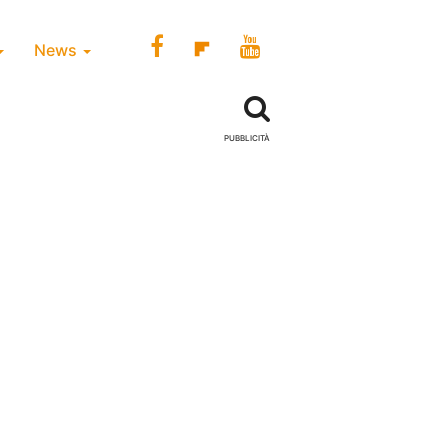
News
PUBBLICITÀ