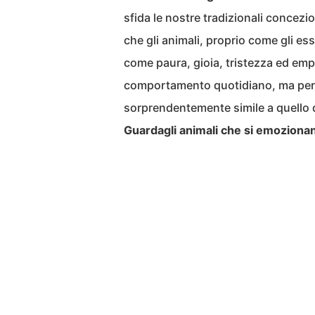
sfida le nostre tradizionali concez
che gli animali, proprio come gli e
come paura, gioia, tristezza ed empa
comportamento quotidiano, ma perm
sorprendentemente simile a quello 
Guardagli animali che si emozionano