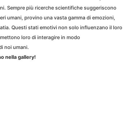
ioni. Sempre più ricerche scientifiche suggeriscono
sseri umani, provino una vasta gamma di emozioni,
tia. Questi stati emotivi non solo influenzano il loro
ettono loro di interagire in modo
di noi umani.
 nella gallery!