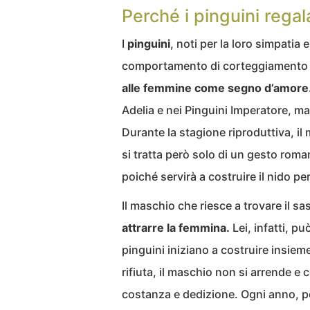
Perché i pinguini regal
I
pinguini
, noti per la loro simpatia 
comportamento di corteggiamento 
alle femmine come segno d’amore
Adelia e nei Pinguini Imperatore, m
Durante la stagione riproduttiva, il
si tratta però solo di un gesto roma
poiché servirà a costruire il nido p
Il maschio che riesce a trovare il sa
attrarre la femmina.
Lei, infatti, pu
pinguini iniziano a costruire insieme
rifiuta, il maschio non si arrende e
costanza e dedizione. Ogni anno, poi