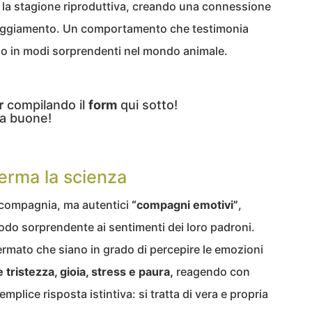
e la stagione riproduttiva, creando una connessione
orteggiamento. Un comportamento che testimonia
no in modi sorprendenti nel mondo animale.
r
compilando il
form
qui sotto!
a buone!
ferma la scienza
 compagnia, ma autentici
“compagni emotivi”
,
modo sorprendente ai sentimenti dei loro padroni.
fermato che siano in grado di percepire le emozioni
ristezza, gioia, stress e paura,
reagendo con
plice risposta istintiva: si tratta di vera e propria