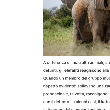
A differenza di molti altri animali, 
defunti,
gli elefanti reagiscono al
Quando un membro del gruppo muore,
rispetto evidente: sollevano una za
proboscide e, talvolta, raccolgono
con il defunto. In alcuni casi, il lut
astengono dal mangiare per giorni e