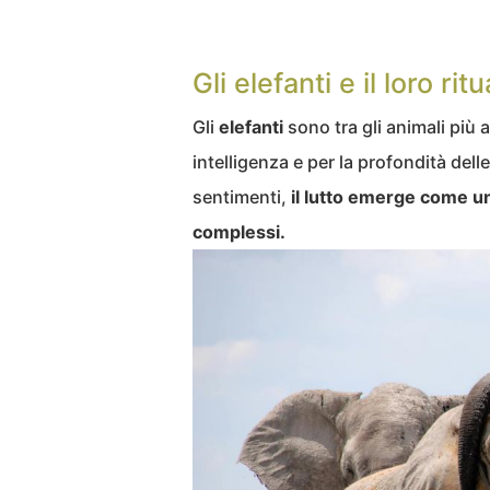
Gli elefanti e il loro ritu
Gli
elefanti
sono tra gli animali più a
intelligenza e per la profondità de
sentimenti,
il lutto emerge come u
complessi.