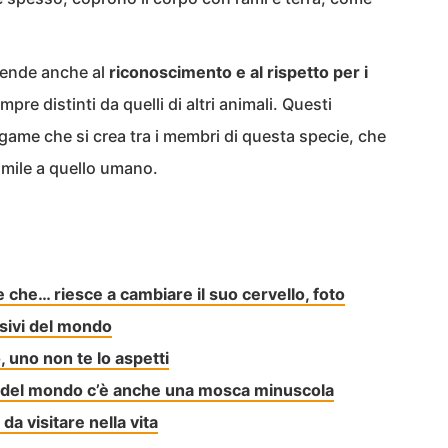
tende anche al
riconoscimento e al rispetto per i
e distinti da quelli di altri animali. Questi
game che si crea tra i membri di questa specie, che
simile a quello umano.
te che… riesce a cambiare il suo cervello, foto
asivi del mondo
, uno non te lo aspetti
vi del mondo c’è anche una mosca minuscola
da visitare nella vita