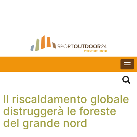
Togg
navi
Il riscaldamento globale
distruggerà le foreste
del grande nord