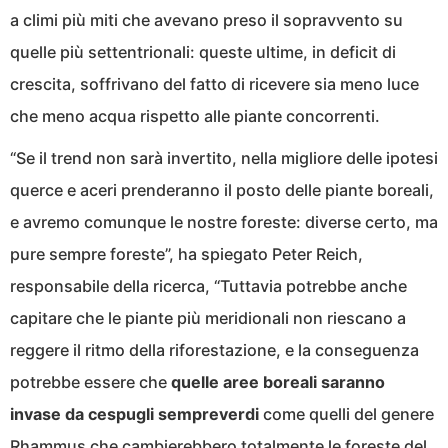
a climi più miti che avevano preso il sopravvento su
quelle più settentrionali: queste ultime, in deficit di
crescita, soffrivano del fatto di ricevere sia meno luce
che meno acqua rispetto alle piante concorrenti.
“Se il trend non sarà invertito, nella migliore delle ipotesi
querce e aceri prenderanno il posto delle piante boreali,
e avremo comunque le nostre foreste: diverse certo, ma
pure sempre foreste”, ha spiegato Peter Reich,
responsabile della ricerca, “Tuttavia potrebbe anche
capitare che le piante più meridionali non riescano a
reggere il ritmo della riforestazione, e la conseguenza
potrebbe essere che
quelle aree boreali saranno
invase da cespugli sempreverdi
come quelli del genere
Rhammus che cambierebbero totalmente le foreste del