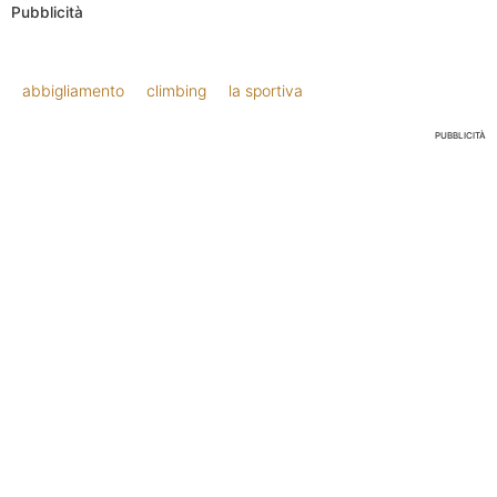
Pubblicità
abbigliamento
climbing
la sportiva
PUBBLICITÀ