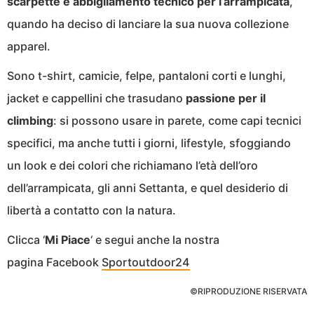
scarpette e abbigliamento tecnico per l’arrampicata
,
quando ha deciso di lanciare la sua nuova collezione
apparel.
Sono t-shirt, camicie, felpe, pantaloni corti e lunghi,
jacket e cappellini che trasudano
passione per il
climbing
: si possono usare in parete, come capi tecnici
specifici, ma anche tutti i giorni, lifestyle, sfoggiando
un look e dei colori che richiamano l’età dell’oro
dell’arrampicata, gli anni Settanta, e quel desiderio di
libertà a contatto con la natura.
Clicca ‘
Mi Piace
‘ e segui anche la nostra
pagina Facebook
Sportoutdoor24
©RIPRODUZIONE RISERVATA