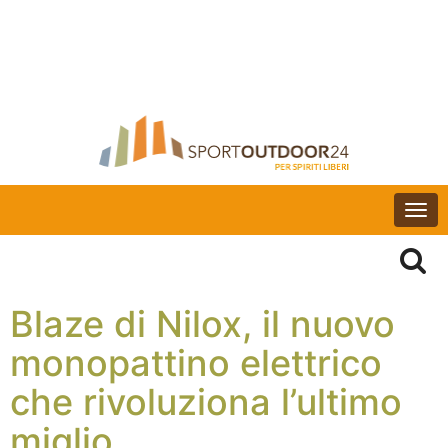
Togg
navi
Blaze di Nilox, il nuovo
monopattino elettrico
che rivoluziona l’ultimo
miglio