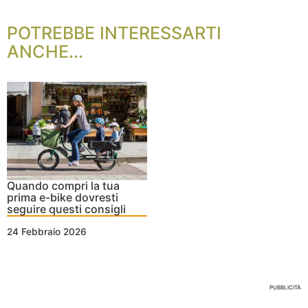
POTREBBE INTERESSARTI
ANCHE...
Quando compri la tua
prima e-bike dovresti
seguire questi consigli
24 Febbraio 2026
Nessun Tag per questo post
PUBBLICITÀ