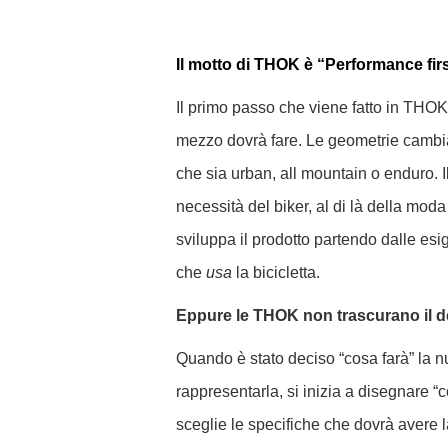
Il motto di THOK è “Performance firs
Il primo passo che viene fatto in THOK è
mezzo dovrà fare. Le geometrie cambiano
che sia urban, all mountain o enduro.
necessità del biker, al di là della mo
sviluppa il prodotto partendo dalle esig
che
usa
la bicicletta.
Eppure le THOK non trascurano il 
Quando è stato deciso “cosa farà” la 
rappresentarla, si inizia a disegnare “
sceglie le specifiche che dovrà avere l