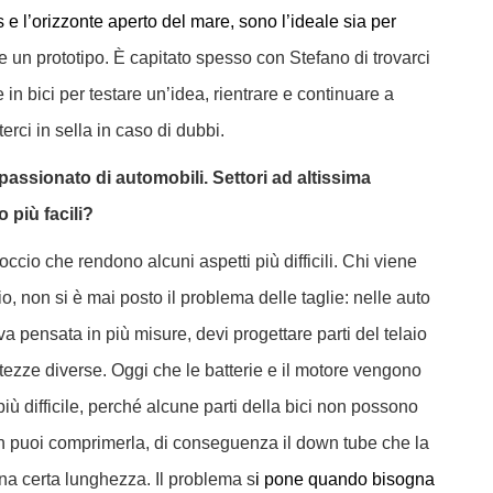
 e l’orizzonte aperto del mare, sono l’ideale sia per
 un prototipo. È capitato spesso con Stefano di trovarci
in bici per testare un’idea, rientrare e continuare a
erci in sella in caso di dubbi.
passionato di automobili. Settori ad altissima
 più facili?
occio che rendono alcuni aspetti più difficili. Chi viene
, non si è mai posto il problema delle taglie: nelle auto
 va pensata in più misure, devi progettare parti del telaio
ltezze diverse.
Oggi che le batterie e il motore vengono
 più difficile, perché alcune parti della bici non possono
on puoi comprimerla, di conseguenza il down tube che la
na certa lunghezza.
Il problema s
i pone quando bisogna