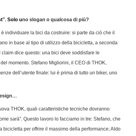
t”. Solo u
no slogan o qualcosa di più?
 individuare la bici da costruire: si parte da ciò che il
 in base al tipo di utilizzo della bicicletta, a seconda
Il claim dice questo: una bici deve soddisfare le
da del momento. Stefano Migliorini, il CEO di THOK,
enze dell’utente finale: lui è prima di tutto un biker, uno
design…
nuova THOK, quali caratteristiche tecniche dovranno
come sarà”. Questo lavoro lo facciamo in tre: Stefano, che
a bicicletta per offrire il massimo della performance; Aldo