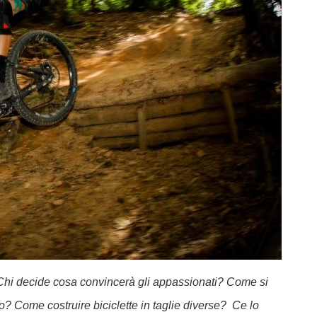
hi decide cosa convincerà gli appassionati? Come si
co? Come costruire biciclette in taglie diverse?
Ce lo