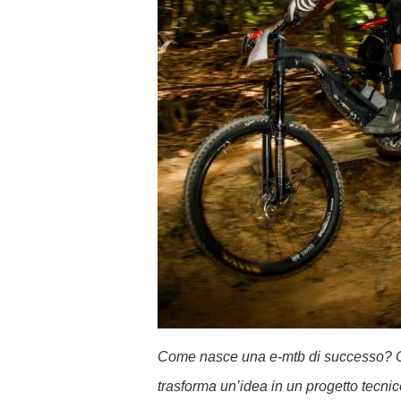
Come nasce una e-mtb di successo? C
trasforma un’idea in un progetto tecni