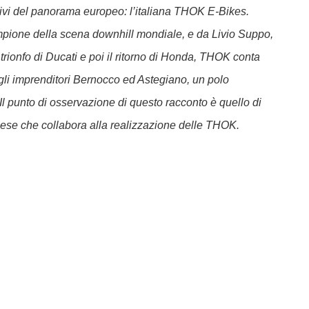
tivi del panorama europeo: l’italiana THOK E-Bikes.
ampione della scena downhill mondiale, e da Livio Suppo,
trionfo di Ducati e poi il ritorno di Honda, THOK conta
li imprenditori Bernocco ed Astegiano, un polo
Il punto di osservazione di questo racconto è quello di
inese che collabora alla realizzazione delle THOK.