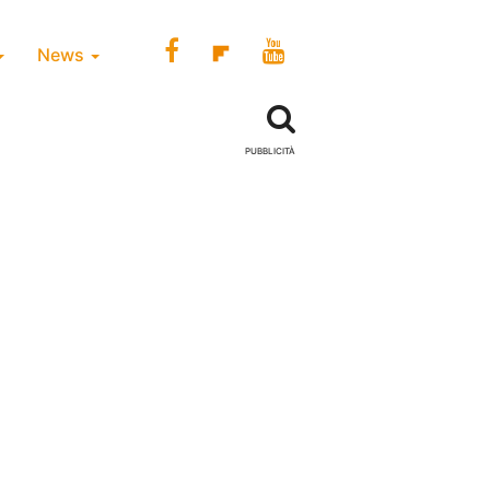
News
PUBBLICITÀ