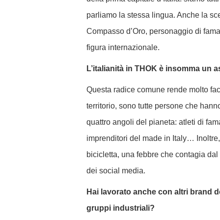
parliamo la stessa lingua.
Anche la sce
Compasso d’Oro, personaggio di fama 
figura internazionale.
L’italianità in THOK è insomma un as
Questa radice comune rende molto facil
territorio, sono tutte persone che hann
quattro angoli del pianeta: atleti di f
imprenditori del made in Italy…
Inoltre
bicicletta, una febbre che contagia da
dei social media.
Hai lavorato anche con altri brand de
gruppi industriali?