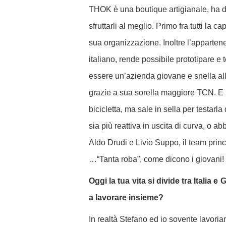
THOK è una boutique artigianale, ha dei
sfruttarli al meglio. Primo fra tutti la c
sua organizzazione. Inoltre l’apparten
italiano, rende possibile prototipare e
essere un’azienda giovane e snella all
grazie a sua sorella maggiore TCN.
E 
bicicletta, ma sale in sella per testarl
sia più reattiva in uscita di curva, o a
Aldo Drudi e Livio Suppo, il team prin
…“Tanta roba”, come dicono i giovani!
Oggi la tua vita si divide tra Italia
a lavorare insieme?
In realtà Stefano ed io sovente lavoria