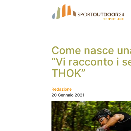
Come nasce una
“Vi racconto i se
THOK”
Redazione
20 Gennaio 2021