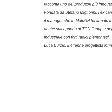
racconta uno dei produttori più innova
Fondata da Stefano Migliorini, l’ex c
il manager che in MotoGP ha firmato il 
anche sull’apporto di TCN Group e deg
industriale con forti radici piemontesi.
Luca Burzio, il 44enne progettista tor