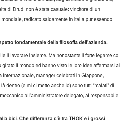
lta di Drudi non è stata casuale: vincitore di un
mondiale, radicato saldamente in Italia pur essendo
petto fondamentale della filosofia dell’azienda.
e il lavorare insieme. Ma nonostante il forte legame col
o girato il mondo ed hanno visto le loro idee affermarsi ai
ama internazionale, manager celebrati in Giappone,
, là dentro (e mi ci metto anche io) sono tutti “malati” di
l meccanico all’amministratore delegato, al responsabile
lla bici. Che differenza c’è tra THOK e i grossi