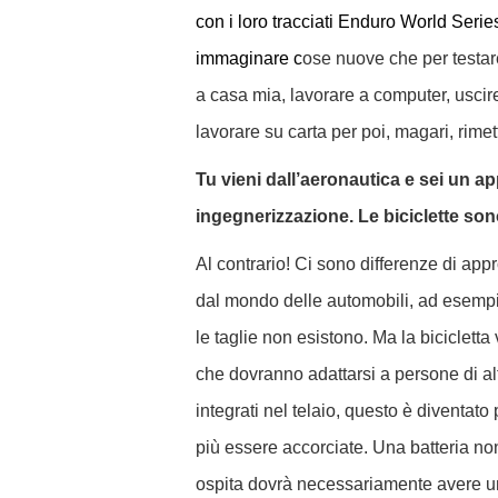
con i loro tracciati Enduro World Series
immaginare c
ose nuove che per testare
a casa mia, lavorare a computer, uscire 
lavorare su carta per poi, magari, rimett
Tu vieni dall’aeronautica e sei un ap
ingegnerizzazione. Le biciclette sono
Al contrario! Ci sono differenze di appr
dal mondo delle automobili, ad esempio
le taglie non esistono. Ma la bicicletta
che dovranno adattarsi a persone di a
integrati nel telaio, questo è diventato
più essere accorciate. Una batteria n
ospita dovrà necessariamente avere u