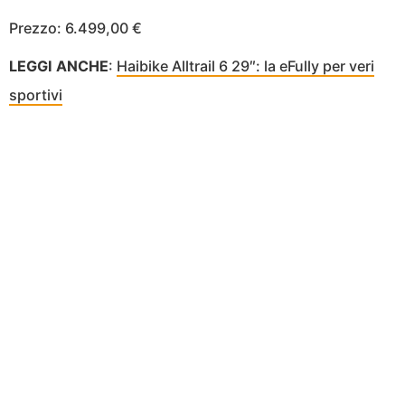
Prezzo: 6.499,00 €
LEGGI ANCHE
:
Haibike Alltrail 6 29″: la eFully per veri
sportivi