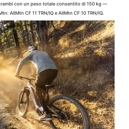
trambi con un peso totale consentito di 150 kg —
Mtn: AllMtn CF 11 TRN/IQ e AllMtn CF 10 TRN/IQ.