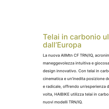
Telai in carbonio u
dall’Europa
La nuova AllMtn CF TRN/IQ, acronim
maneggevolezza intuitiva e giocosa 
design innovativo. Con telai in car
cinematica e un’inedita posizione de
e radicale, offrendo un’esperienza di
volta, HAIBIKE utilizza telai in carb
nuovi modelli TRN/IQ.