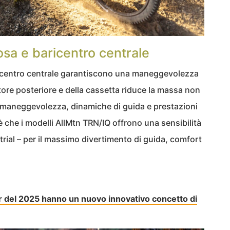
a e baricentro centrale
aricentro centrale garantiscono una maneggevolezza
tore posteriore e della cassetta riduce la massa non
i maneggevolezza, dinamiche di guida e prestazioni
o è che i modelli AllMtn TRN/IQ offrono una sensibilità
trial – per il massimo divertimento di guida, comfort
ntr del 2025 hanno un nuovo innovativo concetto di