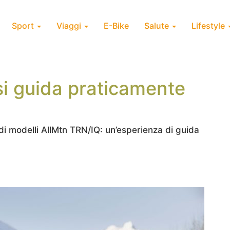
Sport
Viaggi
E-Bike
Salute
Lifestyle
i guida praticamente
di modelli AllMtn TRN/IQ: un’esperienza di guida