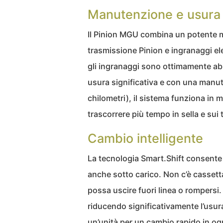
Manutenzione e usura 
Il Pinion MGU combina un potente mo
trasmissione Pinion e ingranaggi elet
gli ingranaggi sono ottimamente ab
usura significativa e con una manu
chilometri), il sistema funziona in
trascorrere più tempo in sella e sui t
Cambio intelligente
La tecnologia Smart.Shift consente 
anche sotto carico. Non c’è cassett
possa uscire fuori linea o rompersi. 
riducendo significativamente l’usur
un’unità per un cambio rapido in ogn