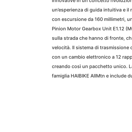
innovative in un concetto rivoluzion
un’esperienza di guida intuitiva e i
con escursione da 160 millimetri, un
Pinion Motor Gearbox Unit E1.12 (M
sulla strada che hanno di fronte, che 
velocità. Il sistema di trasmission
con un cambio elettronico a 12 rapp
creando così un pacchetto unico. La
famiglia HAIBIKE AllMtn e include du