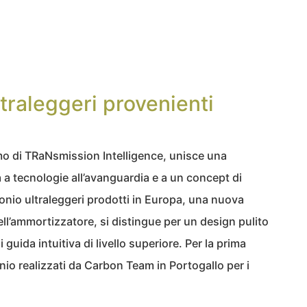
ltraleggeri provenienti
o di TRaNsmission Intelligence, unisce una
a tecnologie all’avanguardia e a un concept di
bonio ultraleggeri prodotti in Europa, una nuova
ll’ammortizzatore, si distingue per un design pulito
 guida intuitiva di livello superiore. Per la prima
onio realizzati da Carbon Team in Portogallo per i