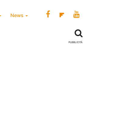
News
PUBBLICITÀ