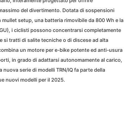
ario, interamente progettato per offrire
l massimo del divertimento. Dotata di sospensioni
 mullet setup, una batteria rimovibile da 800 Wh e la
GU), i ciclisti possono concentrarsi completamente
si tratti di salite tecniche o di discese ad alta
e combina un motore per e-bike potente ed anti-usura
orti, in grado di adattarsi autonomamente al carico,
 nuova serie di modelli TRN/IQ fa parte della
e nuovi modelli per il 2025.