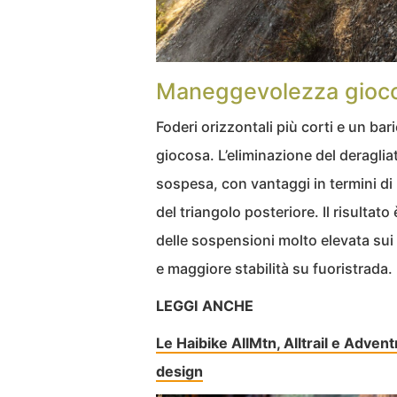
Maneggevolezza giocos
Foderi orizzontali più corti e un b
giocosa. L’eliminazione del deraglia
sospesa, con vantaggi in termini d
del triangolo posteriore. Il risultat
delle sospensioni molto elevata sui 
e maggiore stabilità su fuoristrada.
LEGGI ANCHE
Le Haibike AllMtn, Alltrail e Adve
design