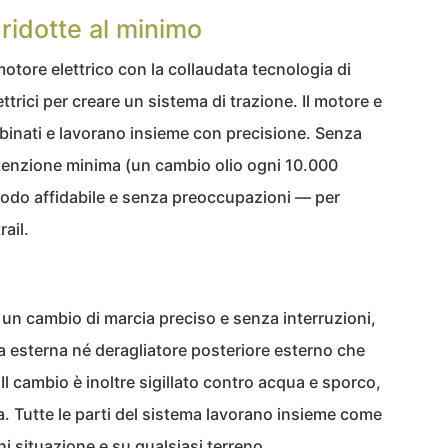
ridotte al minimo
tore elettrico con la collaudata tecnologia di
trici per creare un sistema di trazione. Il motore e
binati e lavorano insieme con precisione. Senza
tenzione minima (un cambio olio ogni 10.000
 modo affidabile e senza preoccupazioni — per
rail.
un cambio di marcia preciso e senza interruzioni,
a esterna né deragliatore posteriore esterno che
Il cambio è inoltre sigillato contro acqua e sporco,
a. Tutte le parti del sistema lavorano insieme come
i situazione e su qualsiasi terreno.