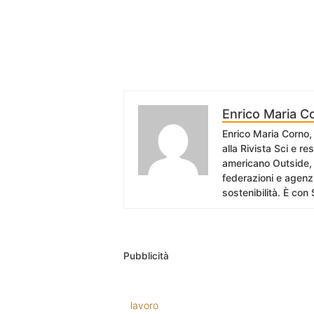
Enrico Maria C
Enrico Maria Corno, 
alla Rivista Sci e r
americano Outside, 
federazioni e agenzi
sostenibilità. È con 
Pubblicità
lavoro