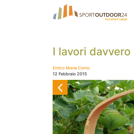
I lavori davvero
Enrico Maria Corno
12 Febbraio 2015