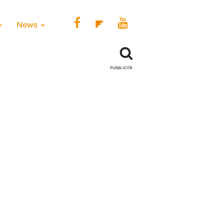
News
PUBBLICITÀ