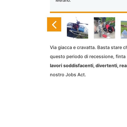
Merano.
Via giacca e cravatta. Basta stare c
questo periodo di recessione, finta
lavori soddisfacenti, divertenti, real
nostro Jobs Act.