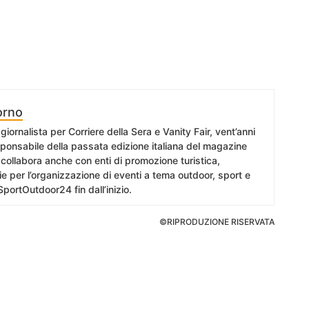
orno
giornalista per Corriere della Sera e Vanity Fair, vent’anni
esponsabile della passata edizione italiana del magazine
collabora anche con enti di promozione turistica,
e per l’organizzazione di eventi a tema outdoor, sport e
SportOutdoor24 fin dall’inizio.
©RIPRODUZIONE RISERVATA