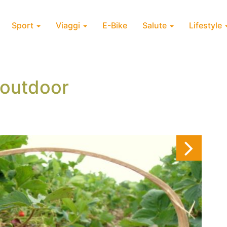
Sport
Viaggi
E-Bike
Salute
Lifestyle
 outdoor