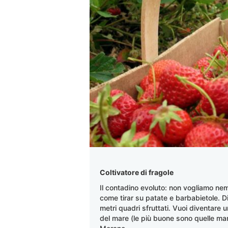
Coltivatore di fragole
Il contadino evoluto: non vogliamo nem
come tirar su patate e barbabietole. D
metri quadri sfruttati. Vuoi diventare 
del mare (le più buone sono quelle mar