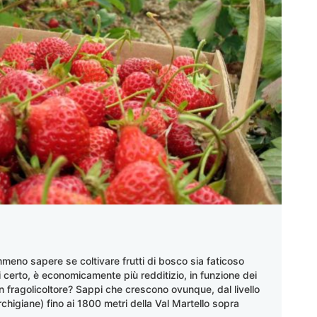
meno sapere se coltivare frutti di bosco sia faticoso
i certo, è economicamente più redditizio, in funzione dei
un fragolicoltore? Sappi che crescono ovunque, dal livello
chigiane) fino ai 1800 metri della Val Martello sopra