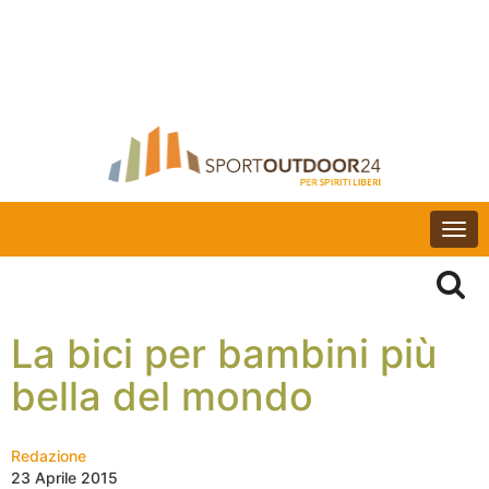
Togg
navi
La bici per bambini più
bella del mondo
Redazione
23 Aprile 2015