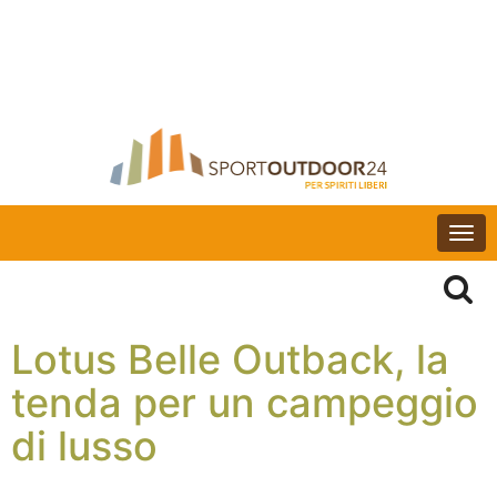
Togg
navi
Lotus Belle Outback, la
tenda per un campeggio
di lusso