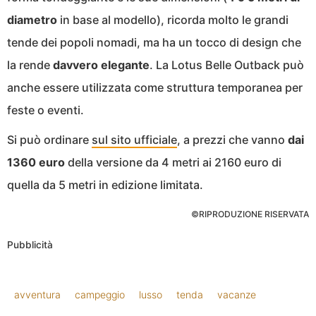
diametro
in base al modello), ricorda molto le grandi
tende dei popoli nomadi, ma ha un tocco di design che
la rende
davvero elegante
. La Lotus Belle Outback può
anche essere utilizzata come struttura temporanea per
feste o eventi.
Si può ordinare
sul sito ufficiale
, a prezzi che vanno
dai
1360 euro
della versione da 4 metri ai 2160 euro di
quella da 5 metri in edizione limitata.
©RIPRODUZIONE RISERVATA
Pubblicità
avventura
campeggio
lusso
tenda
vacanze