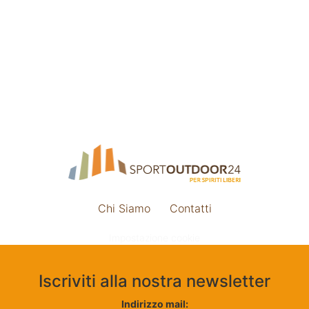
Chi Siamo
Contatti
Impostazione cookie
Iscriviti alla nostra newsletter
Indirizzo mail: