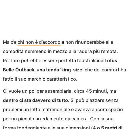
Ma c’è
chi non è d’accordo
e non rinuncerebbe alla
comodità nemmeno in mezzo alla radura più remota.
Per loro potrebbe essere perfetta l’australiana
Lotus
Belle Outback, una tenda ‘king-size’
che del comfort ha
fatto il suo marchio caratteristico.
Ci vuole un po’ per assemblarla, circa 45 minuti, ma
dentro ci sta davvero di tutto
. Si può piazzare senza
problemi un letto matrimoniale e avanza ancora spazio
per un piccolo arredamento da camera. Con la sua
forma tondeggiante e le sue dimensioni (
4 o 5 metri di