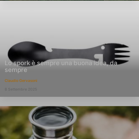
Lo spork è sempre una buona idea, da
sempre
Claudio Gervasoni
8 Settembre 2025