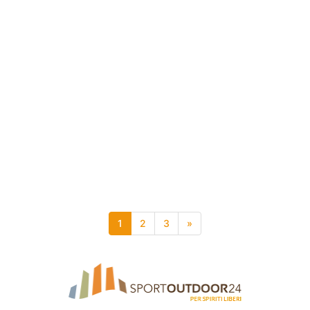
1
2
3
»