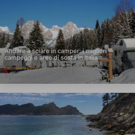
Andare a sciare in camper: i migliori
campeggi e aree di sosta in Italia
Enrico Maria Corno
22 Dicembre 2025