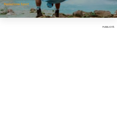
Redazione Sport
30 Aprile 2025
PUBBLICITÀ