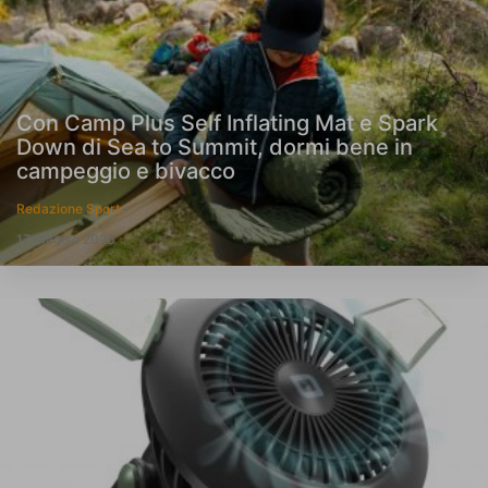
Con Camp Plus Self Inflating Mat e Spark
Down di Sea to Summit, dormi bene in
campeggio e bivacco
Redazione Sport
17 Maggio 2026