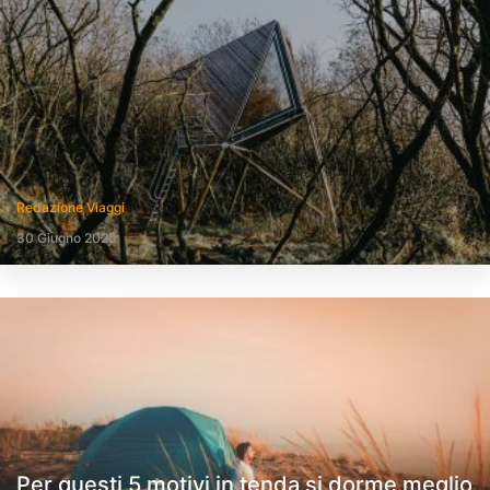
Redazione Viaggi
30 Giugno 2025
Per questi 5 motivi in tenda si dorme meglio