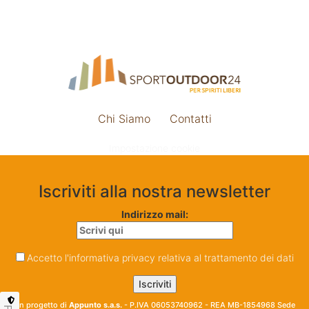
Chi Siamo
Contatti
Impostazione cookie
Iscriviti alla nostra newsletter
Indirizzo mail:
Accetto l'informativa privacy relativa al trattamento dei dati
Un progetto di
Appunto s.a.s.
- P.IVA 06053740962 - REA MB-1854968 Sede