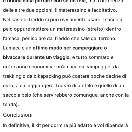
è buona cosa portare con sé un telo
, ma a differenza
delle altre due opzioni, il materassino è facoltativo.
Nel caso di freddo si può ovviamente usare il sacco a
pelo oppure mettere un materassino (stretto) dentro
l’amaca, per isolare dal freddo che sale dal terreno.
L’amaca è un
ottimo modo per campeggiare o
bivaccare durante un viaggio
, e tutto sommato è
un’opzione economica: un’amaca da campeggio, da
trekking o da bikepacking può costare poche decine di
euro, a cui aggiungere il costo di un telo e quello di un
sacco a pelo (che servirebbero comunque, anche con la
tenda).
Conclusioni
In definitiva, il kit per dormire più adatto a voi dipenderà