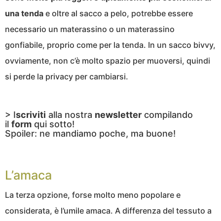
una tenda
e oltre al sacco a pelo, potrebbe essere
necessario un materassino o un materassino
gonfiabile, proprio come per la tenda. In un sacco bivvy,
ovviamente, non c’è molto spazio per muoversi, quindi
si perde la privacy per cambiarsi.
> I
scriviti
alla nostra
newsletter
compilando
il
form
qui sotto!
Spoiler: ne mandiamo poche, ma buone!
L’amaca
La terza opzione, forse molto meno popolare e
considerata, è l’umile amaca. A differenza del tessuto a