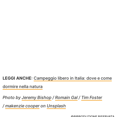
LEGGI ANCHE
:
Campeggio libero in Italia: dove e come
dormire nella natura
Photo by
Jeremy Bishop
/
Romain Gal
/
Tim Foster
/
makenzie cooper
on
Unsplash
©RIPRODUZIONE RISERVATA