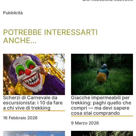
Pubblicità
POTREBBE INTERESSARTI
ANCHE...
Scherzi di Carnevale da
Giacche impermeabili per
escursionista: i 10 da fare
trekking: paghi quello che
a chi vive di trekking
compri — ma devi sapere
cosa stai comprando
16 Febbraio 2026
9 Marzo 2026