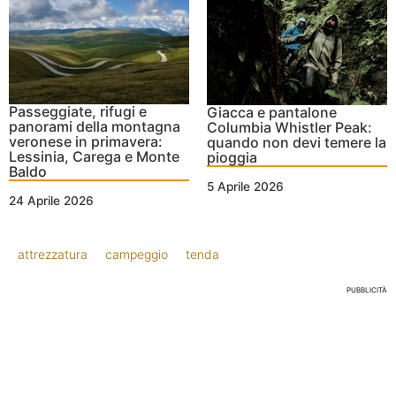
Passeggiate, rifugi e
Giacca e pantalone
panorami della montagna
Columbia Whistler Peak:
veronese in primavera:
quando non devi temere la
Lessinia, Carega e Monte
pioggia
Baldo
5 Aprile 2026
24 Aprile 2026
attrezzatura
campeggio
tenda
PUBBLICITÀ