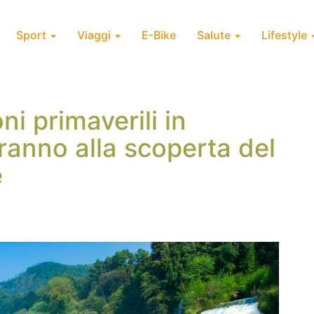
Sport
Viaggi
E-Bike
Salute
Lifestyle
i primaverili in
ranno alla scoperta del
e