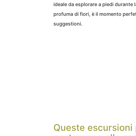
ideale da esplorare a piedi durante l
profuma di fiori, è il momento perfet
suggestioni.
Queste escursioni p