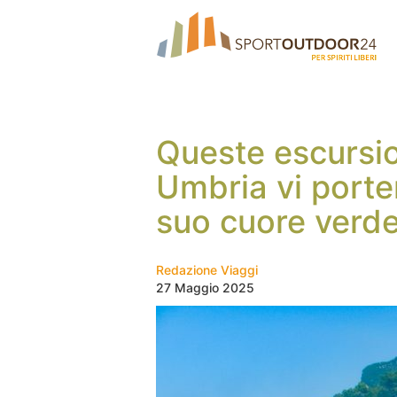
Queste escursion
Umbria vi porte
suo cuore verd
Redazione Viaggi
27 Maggio 2025