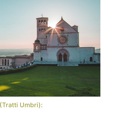
(Tratti Umbri):