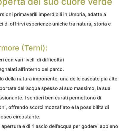
operta del suo cuore verde
ioni primaverili imperdibili in Umbria, adatte a
ci di offrirvi esperienze uniche tra natura, storia e
rmore (Terni):
i con vari livelli di difficoltà)
gnalati all’interno del parco.
 della natura imponente, una delle cascate più alte
 portata dell’acqua spesso al suo massimo, la sua
sionante. I sentieri ben curati permettono di
ni, offrendo scorci mozzafiato e la possibilità di
bosco circostante.
di apertura e di rilascio dell’acqua per godervi appieno