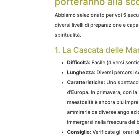
porteranno alla sc
Abbiamo selezionato per voi 5 escurs
diversi livelli di preparazione e capa
spiritualità.
1. La Cascata delle Ma
Difficoltà:
Facile (diversi sentier
Lunghezza:
Diversi percorsi se
Caratteristiche:
Uno spettacolo
d’Europa. In primavera, con la
maestosità è ancora più impres
ammirarla da diverse angolazio
immergersi nella frescura del 
Consiglio:
Verificate gli orari 