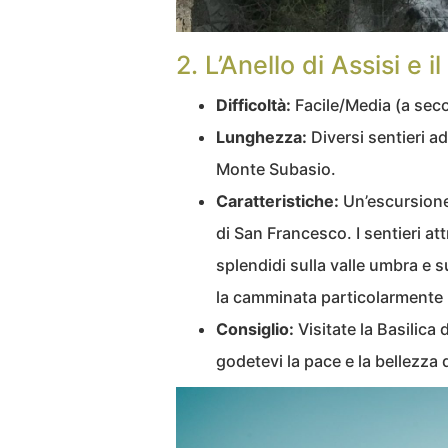
2. L’Anello di Assisi e 
Difficoltà:
Facile/Media (a sec
Lunghezza:
Diversi sentieri ad
Monte Subasio.
Caratteristiche:
Un’escursione 
di San Francesco. I sentieri a
splendidi sulla valle umbra e su
la camminata particolarmente 
Consiglio:
Visitate la Basilica
godetevi la pace e la bellezza