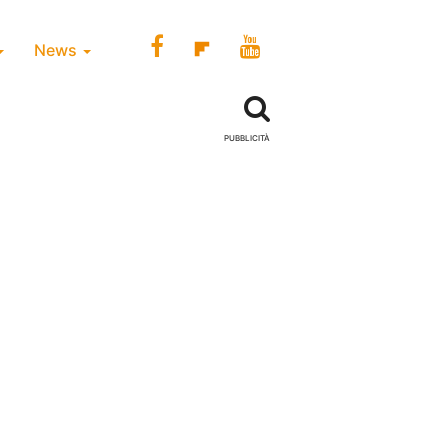
News
PUBBLICITÀ