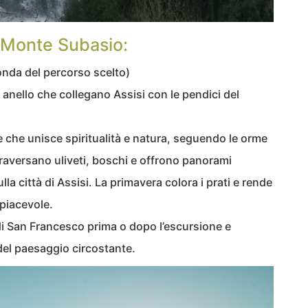
il Monte Subasio:
onda del percorso scelto)
 anello che collegano Assisi con le pendici del
che unisce spiritualità e natura, seguendo le orme
ttraversano uliveti, boschi e offrono panorami
lla città di Assisi. La primavera colora i prati e rende
piacevole.
 di San Francesco prima o dopo l’escursione e
 del paesaggio circostante.