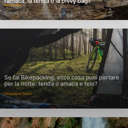
l’amaca, la tenda o la bivvy bag?
Redazione
3 Giugno 2025
Se fai Bikepacking, ecco cosa puoi portare
per la notte: tenda o amaca e telo?
Redazione Sport
16 Maggio 2025