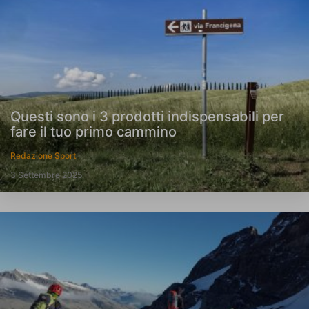
Questi sono i 3 prodotti indispensabili per
fare il tuo primo cammino
Redazione Sport
3 Settembre 2025