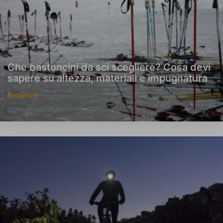
Che bastoncini da sci scegliere? Cosa devi
sapere su altezza, materiali e impugnatura
Redazione
21 Novembre 2025