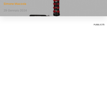
Simone Mazzola
29 Gennaio 2024
PUBBLICITÀ