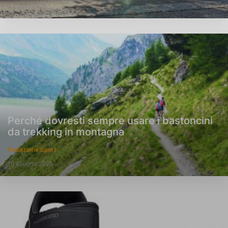
3 Luglio 2025
Perché dovresti sempre usare i bastoncini
da trekking in montagna
Redazione Sport
10 Giugno 2025