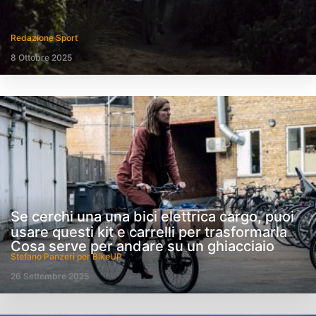
Redazione Sport
8 Ottobre 2025
Se cerchi una una bici elettrica cargo, puoi
usare questi kit e carrelli per trasformarla
Cosa serve per andare su un ghiacciaio
Stefano Panzeri per BikeUP
26 Settembre 2025