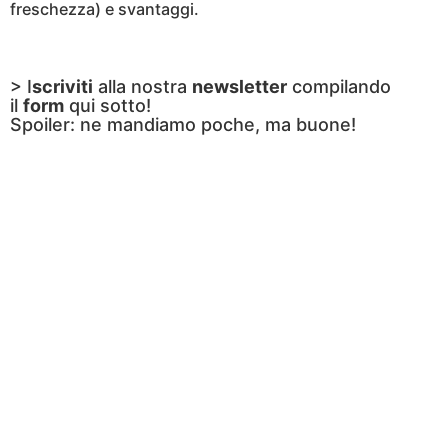
freschezza) e svantaggi.
> I
scriviti
alla nostra
newsletter
compilando
il
form
qui sotto!
Spoiler: ne mandiamo poche, ma buone!