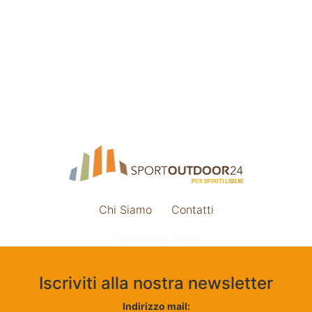
Chi Siamo
Contatti
Impostazione cookie
Iscriviti alla nostra newsletter
Indirizzo mail: