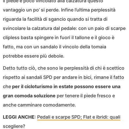
il piede è poco vincolato alla calzatura questo
vantaggio un po’ si perde. Infine l’ultima perplessità
riguarda la facilità di sgancio quando si tratta di
svincolare la calzatura dal pedale: con un paio di scarpe
clipless basta spingere in fuori il tallone e il gioco è
fatto, ma con un sandalo il vincolo della tomaia
potrebbe essere più debole.
Detto tutto ciò, che sono le perplessità di chi è scettico
rispetto ai sandali SPD per andare in bici, rimane il fatto
che
per il cicloturismo in estate possono essere una
gran comoda soluzione
per tenere il piede fresco e
anche camminare comodamente.
LEGGI ANCHE
:
Pedali e scarpe SPD; Flat e ibridi: quali
scegliere?