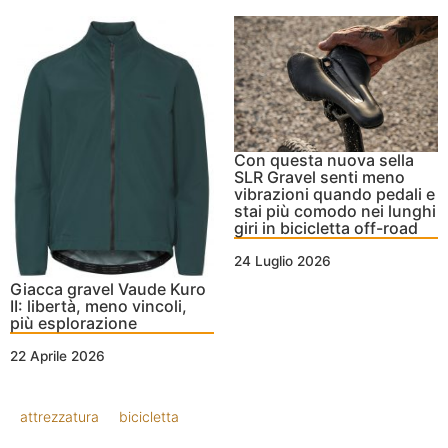
Con questa nuova sella
SLR Gravel senti meno
vibrazioni quando pedali e
stai più comodo nei lunghi
giri in bicicletta off-road
24 Luglio 2026
Giacca gravel Vaude Kuro
II: libertà, meno vincoli,
più esplorazione
22 Aprile 2026
attrezzatura
bicicletta