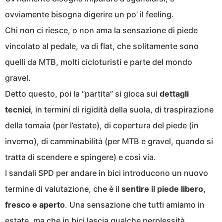
ovviamente bisogna digerire un po’ il feeling.
Chi non ci riesce, o non ama la sensazione di piede
vincolato al pedale, va di flat, che solitamente sono
quelli da MTB, molti cicloturisti e parte del mondo
gravel.
Detto questo, poi la “partita” si gioca sui
dettagli
tecnici
, in termini di rigidità della suola, di traspirazione
della tomaia (per l’estate), di copertura del piede (in
inverno), di camminabilità (per MTB e gravel, quando si
tratta di scendere e spingere) e così via.
I sandali SPD per andare in bici introducono un nuovo
termine di valutazione, che è il
sentire il piede libero,
fresco e aperto
. Una sensazione che tutti amiamo in
estate, ma che in bici lascia qualche perplessità.