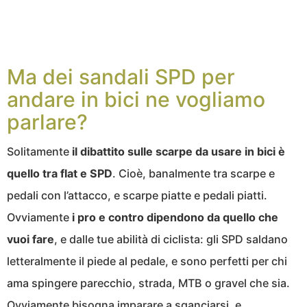
Ma dei sandali SPD per
andare in bici ne vogliamo
parlare?
Solitamente
il dibattito sulle scarpe da usare in bici è
quello tra flat e SPD
. Cioè, banalmente tra scarpe e
pedali con l’attacco, e scarpe piatte e pedali piatti.
Ovviamente
i pro e contro dipendono da quello che
vuoi fare
, e dalle tue abilità di ciclista: gli SPD saldano
letteralmente il piede al pedale, e sono perfetti per chi
ama spingere parecchio, strada, MTB o gravel che sia.
Ovviamente bisogna imparare a sganciarsi, e