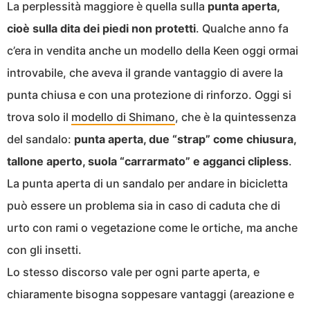
La perplessità maggiore è quella sulla
punta aperta,
cioè sulla dita dei piedi non protetti
. Qualche anno fa
c’era in vendita anche un modello della Keen oggi ormai
introvabile, che aveva il grande vantaggio di avere la
punta chiusa e con una protezione di rinforzo. Oggi si
trova solo il
modello di Shimano
, che è la quintessenza
del sandalo:
punta aperta, due “strap” come chiusura,
tallone aperto, suola “carrarmato” e agganci clipless
.
La punta aperta di un sandalo per andare in bicicletta
può essere un problema sia in caso di caduta che di
urto con rami o vegetazione come le ortiche, ma anche
con gli insetti.
Lo stesso discorso vale per ogni parte aperta, e
chiaramente bisogna soppesare vantaggi (areazione e