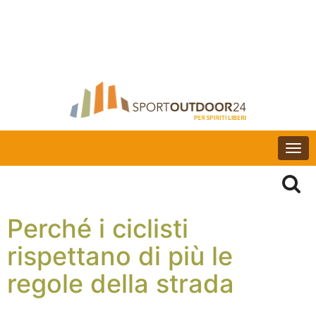
Togg
navi
Perché i ciclisti
rispettano di più le
regole della strada