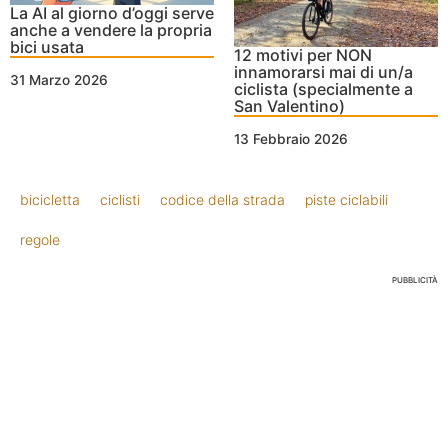
La AI al giorno d’oggi serve
anche a vendere la propria
bici usata
12 motivi per NON
innamorarsi mai di un/a
31 Marzo 2026
ciclista (specialmente a
San Valentino)
13 Febbraio 2026
bicicletta
ciclisti
codice della strada
piste ciclabili
regole
PUBBLICITÀ