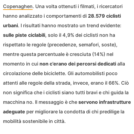
Copenaghen
. Una volta ottenuti i filmati, i ricercatori
hanno analizzato i comportamenti di
28.579 ciclisti
urbani
. I risultati hanno mostrato un trend evidente:
sulle piste ciclabili
, solo il 4,9% dei ciclisti non ha
rispettato le regole (precedenze, semafori, soste),
mentre questa percentuale è cresciuta (14%) nel
momento in cui
non c’erano dei percorsi dedicati
alla
circolazione delle biciclette. Gli automobilisti poco
attenti alle regole della strada, invece, erano il 66%. Ciò
non significa che i ciclisti siano tutti bravi e chi guida la
macchina no. Il messaggio è che
servono infrastrutture
adeguate
per migliorare la condotta di chi predilige la
mobilità sostenibile in città.