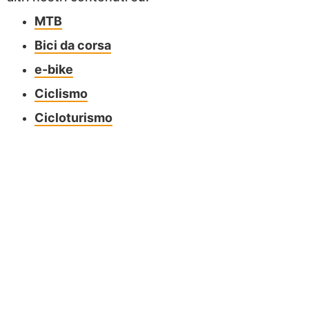
MTB
Bici da corsa
e-bike
Ciclismo
Cicloturismo