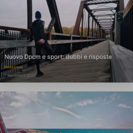
Nuovo Dpcm e sport: dubbi e risposte
Redazione
7 Novembre 2020