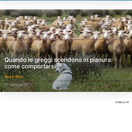
Quando le greggi scendono in pianura:
come comportarsi
Redazione
21 Gennaio 2018
PUBBLICITÀ