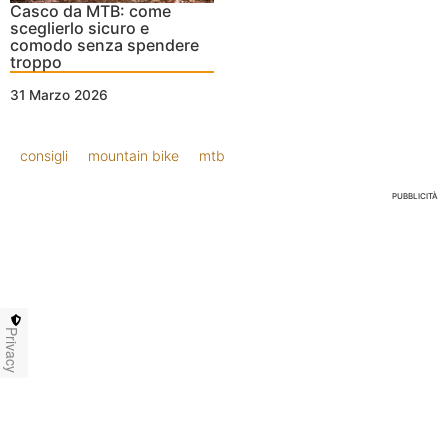
Casco da MTB: come
sceglierlo sicuro e
comodo senza spendere
troppo
31 Marzo 2026
consigli
mountain bike
mtb
PUBBLICITÀ
Privacy