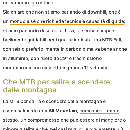
nel superare gli ostacoli.
Sia chiaro che non stiamo parlando di downhill, che è
un
mondo a sé che richiede tecnica e capacità di guida
:
stiamo parlando di semplici flow, di sentieri ampi e
facilmente guidabili per i quali è indicata una
MTB Full
,
con telaio preferibilmente in carbonio ma va bene anche
in alluminio, con ruote da 29″ e trasmissione
monocorona con cassetta pignoni a 11 velocità.
Che MTB per salire e scendere
dalle montagne
La MTB per salire e scendere dalle montagne è
essenzialmente una
All Mountain
,
come dice il nome
stesso
, un compromesso che può essere di maggiore o
minore qualità e che, nei casi migliori e ovviamente più