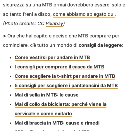
sicurezza su una MTB ormai dovrebbero esserci solo e
soltanto freni a disco,
come abbiamo spiegato qui
.
(Photo credits: CC
Pixabay
)
>
Ora che hai capito e deciso che MTB comprare per
cominciare, c’è tutto un mondo di
consigli da leggere
:
Come vestirsi per andare in MTB
I consigli per comprare il casco da MTB
Come scegliere la t-shirt per andare in MTB
5 consigli per scegliere i pantaloncini da MTB
Mal di sella in MTB: le cause
Mal di collo da bicicletta: perché viene la
cervicale e come evitarlo
Mal di braccia in MTB: cause e rimedi