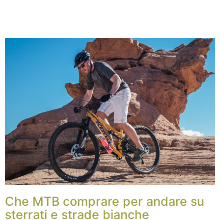
Che MTB comprare per andare su
sterrati e strade bianche