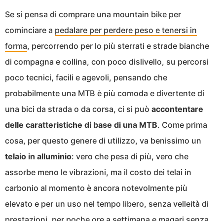
Se si pensa di comprare una mountain bike per
cominciare a
pedalare per perdere peso e tenersi in
forma
, percorrendo per lo più sterrati e strade bianche
di compagna e collina, con poco dislivello, su percorsi
poco tecnici, facili e agevoli, pensando che
probabilmente una MTB è più comoda e divertente di
una bici da strada o da corsa, ci si può
accontentare
delle caratteristiche di base di una MTB
. Come prima
cosa, per questo genere di utilizzo, va benissimo un
telaio in alluminio
: vero che pesa di più, vero che
assorbe meno le vibrazioni, ma il costo dei telai in
carbonio al momento è ancora notevolmente più
elevato e per un uso nel tempo libero, senza velleità di
prestazioni, per poche ore a settimana e magari senza