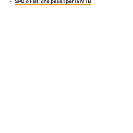
SPD o Flat; che pedali per la MTB