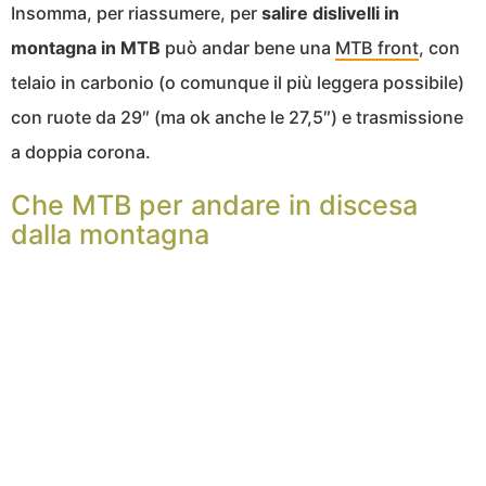
Insomma, per riassumere, per
salire dislivelli in
montagna in MTB
può andar bene una
MTB front
, con
telaio in carbonio (o comunque il più leggera possibile)
con ruote da 29″ (ma ok anche le 27,5″) e trasmissione
a doppia corona.
Che MTB per andare in discesa
dalla montagna