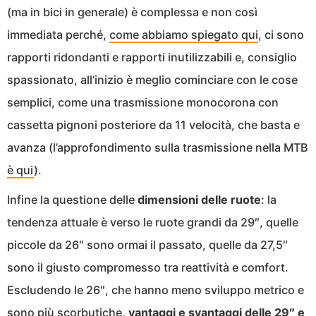
(ma in bici in generale) è complessa e non così
immediata perché,
come abbiamo spiegato qui
, ci sono
rapporti ridondanti e rapporti inutilizzabili e, consiglio
spassionato, all’inizio è meglio cominciare con le cose
semplici, come una trasmissione monocorona con
cassetta pignoni posteriore da 11 velocità, che basta e
avanza (l’approfondimento sulla trasmissione nella MTB
è qui
).
Infine la questione delle
dimensioni delle ruote
: la
tendenza attuale è verso le ruote grandi da 29″, quelle
piccole da 26″ sono ormai il passato, quelle da 27,5″
sono il giusto compromesso tra reattività e comfort.
Escludendo le 26″, che hanno meno sviluppo metrico e
sono più scorbutiche,
vantaggi e svantaggi delle 29″ e