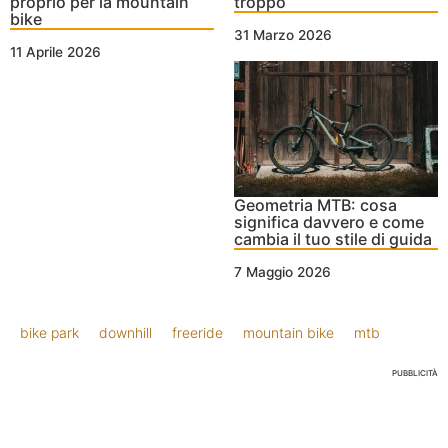
proprio per la mountain
troppo
bike
31 Marzo 2026
11 Aprile 2026
Geometria MTB: cosa
significa davvero e come
cambia il tuo stile di guida
7 Maggio 2026
bike park
downhill
freeride
mountain bike
mtb
PUBBLICITÀ