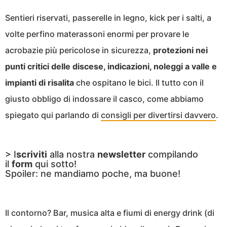
Sentieri riservati, passerelle in legno, kick per i salti, a
volte perfino materassoni enormi per provare le
acrobazie più pericolose in sicurezza,
protezioni nei
punti critici delle discese, indicazioni, noleggi a valle e
impianti di risalita
che ospitano le bici. Il tutto con il
giusto obbligo di indossare il casco, come abbiamo
spiegato qui parlando di
consigli per divertirsi davvero
.
> I
scriviti
alla nostra
newsletter
compilando
il
form
qui sotto!
Spoiler: ne mandiamo poche, ma buone!
Il contorno? Bar, musica alta e fiumi di energy drink (di