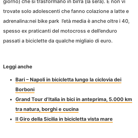
giorno) che si trasformano in birra (la sera). E non vi
trovate solo adolescenti che fanno colazione a latte e
adrenalina:nei bike park l’età media è anche oltre i 40,
spesso ex praticanti del motocross e dell’enduro
passati a biciclette da qualche migliaio di euro.
Leggi anche
Bari – Napoli in bicicletta lungo la ciclovia dei
Borboni
Grand Tour d’Italia in bici in anteprima, 5.000 km
tra natura, borghi e cucina
Il Giro della Sicilia in bicicletta vista mare