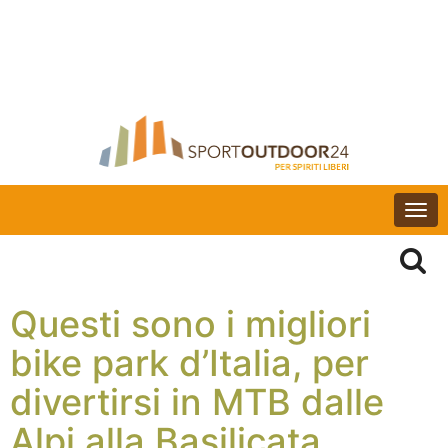
Togg
navi
Questi sono i migliori
bike park d’Italia, per
divertirsi in MTB dalle
Alpi alla Basilicata