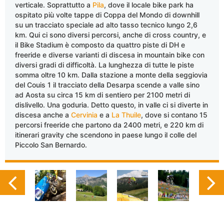
verticale. Soprattutto a
Pila
, dove il locale bike park ha
ospitato più volte tappe di Coppa del Mondo di downhill
su un tracciato speciale ad alto tasso tecnico lungo 2,6
km. Qui ci sono diversi percorsi, anche di cross country, e
il Bike Stadium è composto da quattro piste di DH e
freeride e diverse varianti di discesa in mountain bike con
diversi gradi di difficoltà. La lunghezza di tutte le piste
somma oltre 10 km. Dalla stazione a monte della seggiovia
del Couis 1 il tracciato della Desarpa scende a valle sino
ad Aosta su circa 15 km di sentiero per 2100 metri di
dislivello. Una goduria. Detto questo, in valle ci si diverte in
discesa anche a
Cervinia
e a
La Thuile
, dove si contano 15
percorsi freeride che partono da 2400 metri, e 220 km di
itinerari gravity che scendono in paese lungo il colle del
Piccolo San Bernardo.