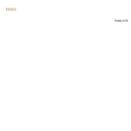
telaio
PUBBLICITÀ