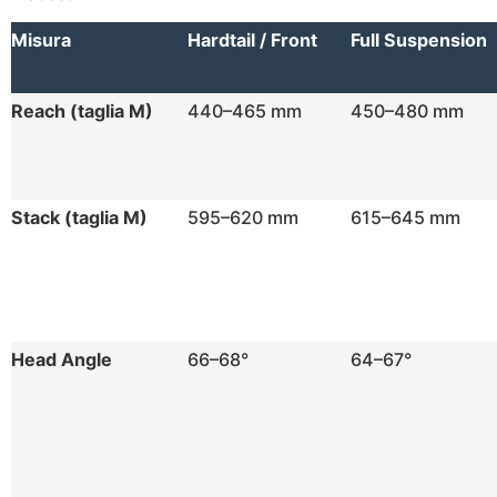
Misura
Hardtail / Front
Full Suspension
Reach (taglia M)
440–465 mm
450–480 mm
Stack (taglia M)
595–620 mm
615–645 mm
Head Angle
66–68°
64–67°