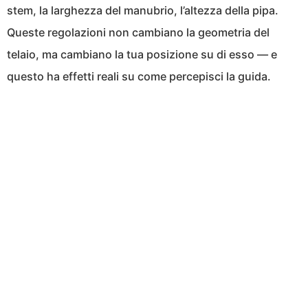
stem, la larghezza del manubrio, l’altezza della pipa.
Queste regolazioni non cambiano la geometria del
telaio, ma cambiano la tua posizione su di esso — e
questo ha effetti reali su come percepisci la guida.