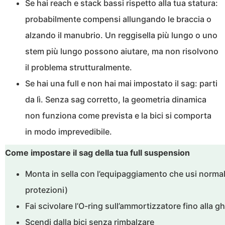
Se hai reach e stack bassi rispetto alla tua statura:
probabilmente compensi allungando le braccia o
alzando il manubrio. Un reggisella più lungo o uno
stem più lungo possono aiutare, ma non risolvono
il problema strutturalmente.
Se hai una full e non hai mai impostato il sag: parti
da lì. Senza sag corretto, la geometria dinamica
non funziona come prevista e la bici si comporta
in modo imprevedibile.
Come impostare il sag della tua full suspension
Monta in sella con l’equipaggiamento che usi norma
protezioni)
Fai scivolare l’O-ring sull’ammortizzatore fino alla gh
Scendi dalla bici senza rimbalzare