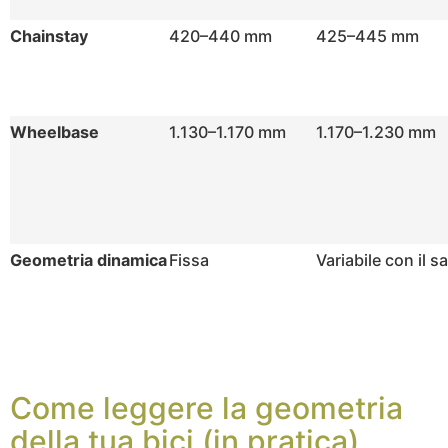
Chainstay
420–440 mm
425–445 mm
Wheelbase
1.130–1.170 mm
1.170–1.230 mm
Geometria dinamica
Fissa
Variabile con il s
Come leggere la geometria
della tua bici (in pratica)