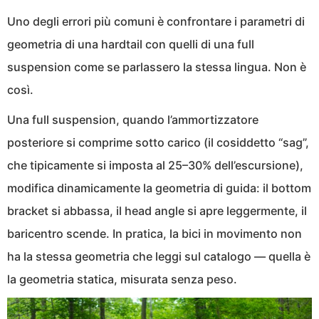
Uno degli errori più comuni è confrontare i parametri di
geometria di una hardtail con quelli di una full
suspension come se parlassero la stessa lingua. Non è
così.
Una full suspension, quando l’ammortizzatore
posteriore si comprime sotto carico (il cosiddetto “sag”,
che tipicamente si imposta al 25–30% dell’escursione),
modifica dinamicamente la geometria di guida: il bottom
bracket si abbassa, il head angle si apre leggermente, il
baricentro scende. In pratica, la bici in movimento non
ha la stessa geometria che leggi sul catalogo — quella è
la geometria statica, misurata senza peso.