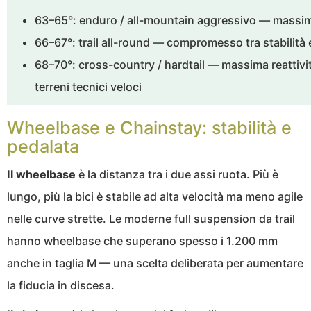
63–65°: enduro / all-mountain aggressivo — massima
66–67°: trail all-round — compromesso tra stabilità e
68–70°: cross-country / hardtail — massima reattivi
terreni tecnici veloci
Wheelbase e Chainstay: stabilità e
pedalata
Il wheelbase
è la distanza tra i due assi ruota. Più è
lungo, più la bici è stabile ad alta velocità ma meno agile
nelle curve strette. Le moderne full suspension da trail
hanno wheelbase che superano spesso i 1.200 mm
anche in taglia M — una scelta deliberata per aumentare
la fiducia in discesa.