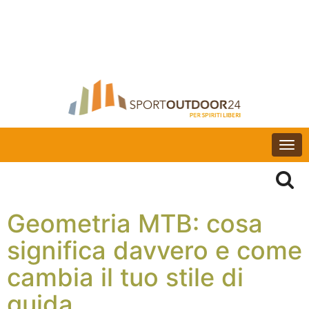
Togg
navi
Geometria MTB: cosa
significa davvero e come
cambia il tuo stile di
guida