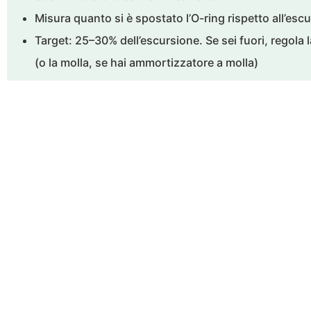
Misura quanto si è spostato l’O-ring rispetto all’esc
Target: 25–30% dell’escursione. Se sei fuori, regola l
(o la molla, se hai ammortizzatore a molla)