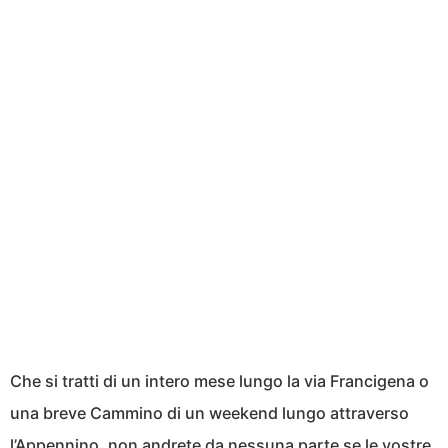
Che si tratti di un intero mese lungo la via Francigena o
una breve Cammino di un weekend lungo attraverso
l’Appennino, non andrete da nessuna parte se le vostre