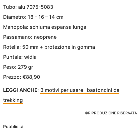
​Tubo: alu 7075-5083
​Diametro: 18 – 16 – 14 cm
​Manopola: schiuma espansa lunga
​Passamano: neoprene
​Rotella: 50 mm + protezione in gomma
​Puntale: widia
​Peso: 279 gr
​Prezzo: €88,90
LEGGI ANCHE
:
3 motivi per usare i bastoncini da
trekking
©RIPRODUZIONE RISERVATA
Pubblicità