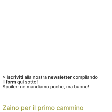
> I
scriviti
alla nostra
newsletter
compilando
il
form
qui sotto!
Spoiler: ne mandiamo poche, ma buone!
Zaino per il primo cammino