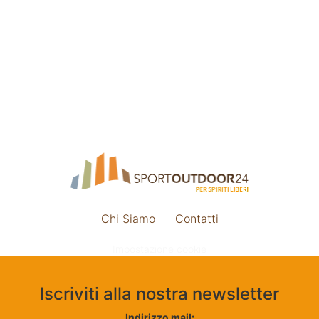
Chi Siamo
Contatti
Impostazione cookie
Iscriviti alla nostra newsletter
Indirizzo mail: