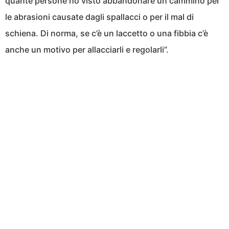
quante persone ho visto abbandonare un cammino per
le abrasioni causate dagli spallacci o per il mal di
schiena. Di norma, se c’è un laccetto o una fibbia c’è
anche un motivo per allacciarli e regolarli”.