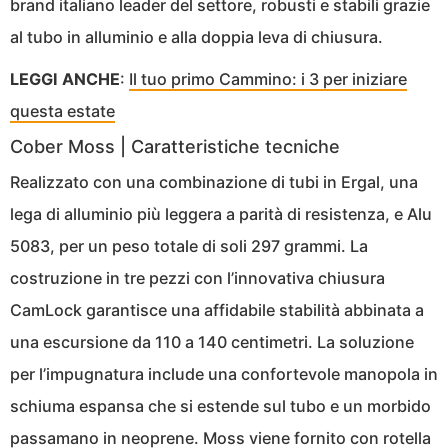
brand italiano leader del settore, robusti e stabili grazie
al tubo in alluminio e alla doppia leva di chiusura.
LEGGI ANCHE
:
Il tuo primo Cammino: i 3 per iniziare
questa estate
Cober Moss | Caratteristiche tecniche
Realizzato con una combinazione di tubi in Ergal, una
lega di alluminio più leggera a parità di resistenza, e Alu
5083, per un peso totale di soli 297 grammi. La
costruzione in tre pezzi con l’innovativa chiusura
CamLock garantisce una affidabile stabilità abbinata a
una escursione da 110 a 140 centimetri. La soluzione
per l’impugnatura include una confortevole manopola in
schiuma espansa che si estende sul tubo e un morbido
passamano in neoprene. Moss viene fornito con rotella