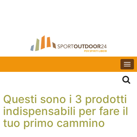
Togg
navi
Questi sono i 3 prodotti
indispensabili per fare il
tuo primo cammino