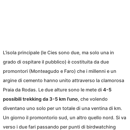
L’isola principale (le Cies sono due, ma solo una in
grado di ospitare il pubblico) è costituita da due
promontori (Monteagudo e Faro) che i millenni e un
argine di cemento hanno unito attraverso la clamorosa
Praia da Rodas. Le due alture sono le mete di
4-5
possibili trekking da 3-5 km l’uno
, che volendo
diventano uno solo per un totale di una ventina di km.
Un giorno il promontorio sud, un altro quello nord. Si va
verso i due fari passando per punti di birdwatching