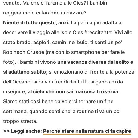
venuto. Ma che ci faremo alle Cies? I bambini
reggeranno o ci faranno impazzire?
Niente di tutto questo, anzi.
La parola più adatta a
descrivere il viaggio alle Isole Cies è ‘eccitante’. Vivi allo
stato brado, esplori, camini nel buio, ti senti un po’
Robinson Crusoe (ma con lo smartphone per fare le
foto). I bambini vivono
una vacanza diversa dal solito e
si adattano subito
; si emozionano di fronte alla potenza
dell’Oceano, ai brividi freddi dei tuffi, ai gabbiani da
inseguire,
al cielo che non sai mai cosa ti riserva
.
Siamo stati così bene da volerci tornare un fine
settimana, quando senti che la routine ti va un po’
troppo stretta.
>> Leggi anche:
Perché stare nella natura ci fa capire