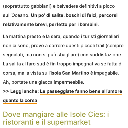
(soprattutto gabbiani) e belvedere definitivi a picco
sull’Oceano.
Un po’ di salite, boschi di felci, percorsi
relativamente brevi, perfetto per i bambini.
La mattina presto e la sera, quando i turisti giornalieri
non ci sono, provo a correre questi piccoli trail (sempre
segnalati, ma non si può sbagliare) con soddisfazione.
La salita al faro sud è fin troppo impegnativa se fatta di
corsa, ma la vista sull’
isola San Martino
è impagabile.
Ah, portate una giacca impermeabile.
>> Leggi anche:
Le passeggiate fanno bene all’umore
quanto la corsa
Dove mangiare alle Isole Cies: i
ristoranti e il supermarket