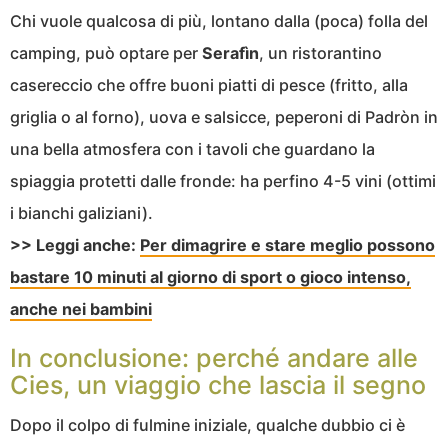
Chi vuole qualcosa di più, lontano dalla (poca) folla del
camping, può optare per
Serafìn
, un ristorantino
casereccio che offre buoni piatti di pesce (fritto, alla
griglia o al forno), uova e salsicce, peperoni di Padròn in
una bella atmosfera con i tavoli che guardano la
spiaggia protetti dalle fronde: ha perfino 4-5 vini (ottimi
i bianchi galiziani).
>> Leggi anche:
Per dimagrire e stare meglio possono
bastare 10 minuti al giorno di sport o gioco intenso,
anche nei bambini
In conclusione: perché andare alle
Cies, un viaggio che lascia il segno
Dopo il colpo di fulmine iniziale, qualche dubbio ci è