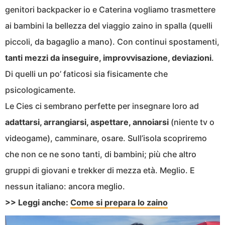
genitori backpacker io e Caterina vogliamo trasmettere
ai bambini la bellezza del viaggio zaino in spalla (quelli
piccoli, da bagaglio a mano). Con continui spostamenti,
tanti mezzi da inseguire, improvvisazione, deviazioni
.
Di quelli un po’ faticosi sia fisicamente che
psicologicamente.
Le Cies ci sembrano perfette per insegnare loro ad
adattarsi, arrangiarsi, aspettare, annoiarsi
(niente tv o
videogame), camminare, osare. Sull’isola scopriremo
che non ce ne sono tanti, di bambini; più che altro
gruppi di giovani e trekker di mezza età. Meglio. E
nessun italiano: ancora meglio.
>> Leggi anche:
Come si prepara lo zaino