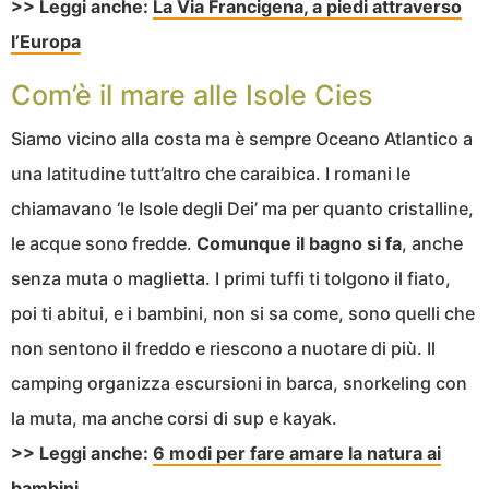
>> Leggi anche:
La Via Francigena, a piedi attraverso
l’Europa
Com’è il mare alle Isole Cies
Siamo vicino alla costa ma è sempre Oceano Atlantico a
una latitudine tutt’altro che caraibica. I romani le
chiamavano ‘le Isole degli Dei’ ma per quanto cristalline,
le acque sono fredde.
Comunque il bagno si fa
, anche
senza muta o maglietta. I primi tuffi ti tolgono il fiato,
poi ti abitui, e i bambini, non si sa come, sono quelli che
non sentono il freddo e riescono a nuotare di più. Il
camping organizza escursioni in barca, snorkeling con
la muta, ma anche corsi di sup e kayak.
>> Leggi anche:
6 modi per fare amare la natura ai
bambini