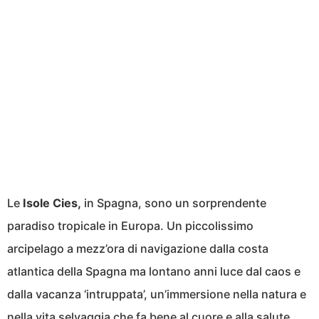
Le
Isole Cies,
in Spagna, sono un sorprendente
paradiso tropicale in Europa. Un piccolissimo
arcipelago a mezz’ora di navigazione dalla costa
atlantica della Spagna ma lontano anni luce dal caos e
dalla vacanza ‘intruppata’, un’immersione nella natura e
nella vita selvaggia che fa bene al cuore e alla salute.