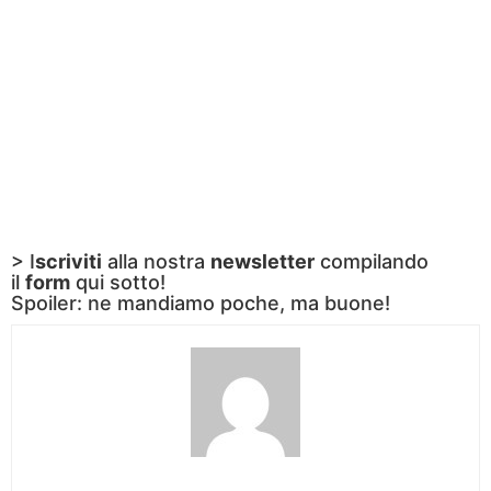
> I
scriviti
alla nostra
newsletter
compilando
il
form
qui sotto!
Spoiler: ne mandiamo poche, ma buone!