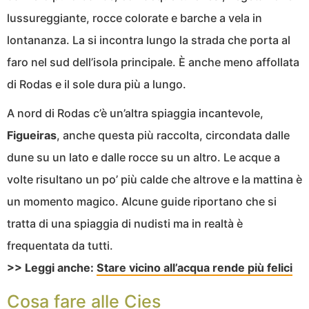
lussureggiante, rocce colorate e barche a vela in
lontananza. La si incontra lungo la strada che porta al
faro nel sud dell’isola principale. È anche meno affollata
di Rodas e il sole dura più a lungo.
A nord di Rodas c’è un’altra spiaggia incantevole,
Figueiras
, anche questa più raccolta, circondata dalle
dune su un lato e dalle rocce su un altro. Le acque a
volte risultano un po’ più calde che altrove e la mattina è
un momento magico. Alcune guide riportano che si
tratta di una spiaggia di nudisti ma in realtà è
frequentata da tutti.
>> Leggi anche:
Stare vicino all’acqua rende più felici
Cosa fare alle Cies