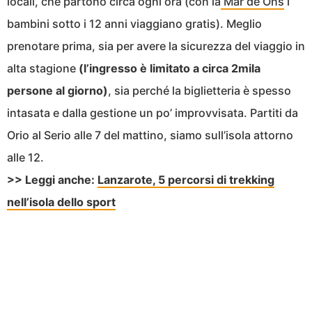
locali, che partono circa ogni ora (con la
Mar de Ons
i
bambini sotto i 12 anni viaggiano gratis). Meglio
prenotare prima, sia per avere la sicurezza del viaggio in
alta stagione
(l’ingresso è limitato a circa 2mila
persone al giorno)
, sia perché la biglietteria è spesso
intasata e dalla gestione un po’ improvvisata. Partiti da
Orio al Serio alle 7 del mattino, siamo sull’isola attorno
alle 12.
>> Leggi anche:
Lanzarote, 5 percorsi di trekking
nell’isola dello sport