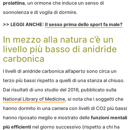
prolattina
, un ormone che induce un senso di
sonnolenza e di voglia di dormire.
>> LEGGI ANCHE:
Il sesso prima dello sport fa male?
In mezzo alla natura c’è un
livello più basso di anidride
carbonica
I livelli di anidride carbonica all’aperto sono circa un
terzo più bassi rispetto a quelli di una stanza al chiuso.
Dai risultati di uno studio del 2016, pubblicato sulla
National Library of Medicine
, si nota che i soggetti che
hanno dormito in una camera con livelli di CO2 più bassi
hanno riposato meglio e mostrato delle
funzioni mentali
più efficienti
nel giorno successivo (rispetto a chi ha