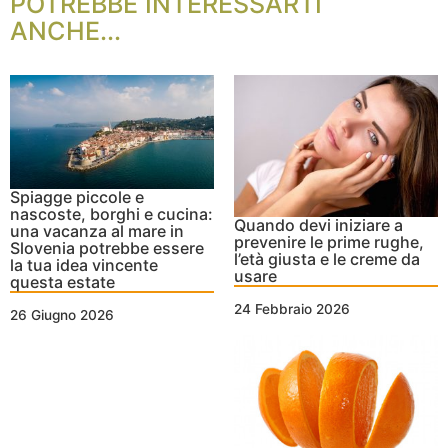
POTREBBE INTERESSARTI
ANCHE...
Spiagge piccole e
nascoste, borghi e cucina:
Quando devi iniziare a
una vacanza al mare in
prevenire le prime rughe,
Slovenia potrebbe essere
l’età giusta e le creme da
la tua idea vincente
usare
questa estate
24 Febbraio 2026
26 Giugno 2026