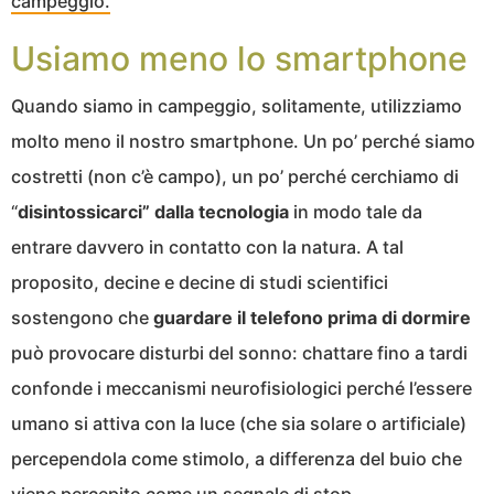
campeggio.
Usiamo meno lo smartphone
Quando siamo in campeggio, solitamente, utilizziamo
molto meno il nostro smartphone. Un po’ perché siamo
costretti (non c’è campo), un po’ perché cerchiamo di
“
disintossicarci” dalla tecnologia
in modo tale da
entrare davvero in contatto con la natura. A tal
proposito, decine e decine di studi scientifici
sostengono che
guardare il telefono prima di dormire
può provocare disturbi del sonno: chattare fino a tardi
confonde i meccanismi neurofisiologici perché l’essere
umano si attiva con la luce (che sia solare o artificiale)
percependola come stimolo, a differenza del buio che
viene percepito come un segnale di stop.