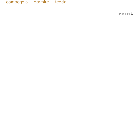
campeggio
dormire
tenda
PUBBLICITÀ