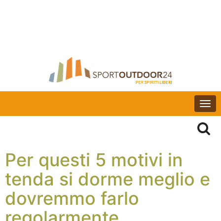
Togg
navi
Per questi 5 motivi in
tenda si dorme meglio e
dovremmo farlo
regolarmente