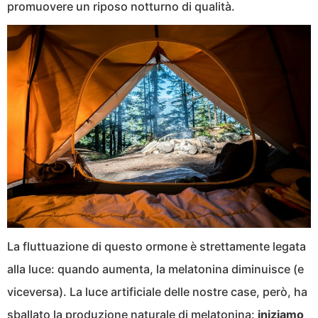
promuovere un riposo notturno di qualità.
La fluttuazione di questo ormone è strettamente legata
alla luce: quando aumenta, la melatonina diminuisce (e
viceversa). La luce artificiale delle nostre case, però, ha
sballato la produzione naturale di melatonina:
iniziamo