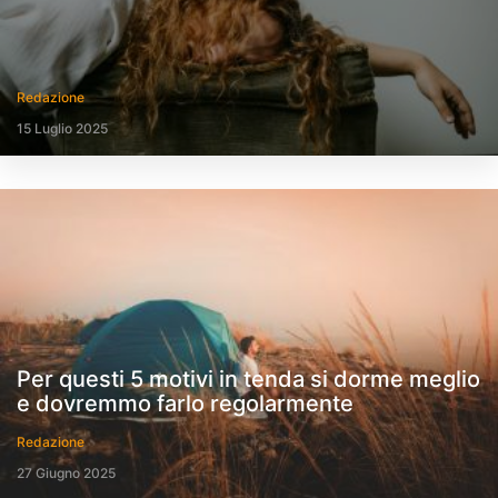
Redazione
15 Luglio 2025
Per questi 5 motivi in tenda si dorme meglio
e dovremmo farlo regolarmente
Redazione
27 Giugno 2025