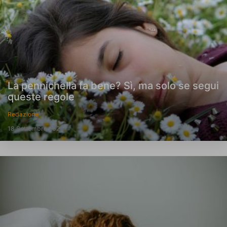
La pennichella fa bene? Sì, ma solo se segui
queste regole
Redazione
18 Settembre 2025