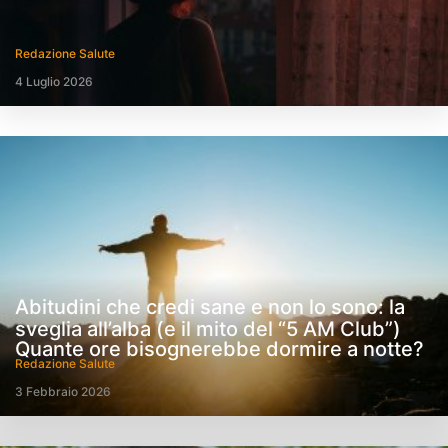
Redazione Salute
4 Luglio 2026
Abitudini che credi sane e non lo sono: la
sveglia all’alba (e il mito del “5 AM Club”)
Quante ore bisognerebbe dormire a notte?
Redazione Salute
3 Febbraio 2026