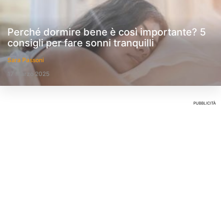
Perché dormire bene è così importante? 5
consigli per fare sonni tranquilli
Sara Passoni
17 Marzo 2025
PUBBLICITÀ