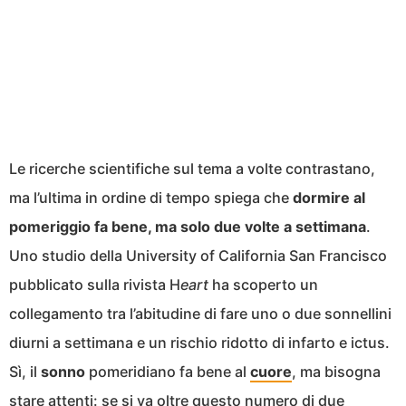
Le ricerche scientifiche sul tema a volte contrastano,
ma l’ultima in ordine di tempo spiega che
dormire al
pomeriggio fa bene, ma solo due volte a settimana
.
Uno studio della University of California San Francisco
pubblicato sulla rivista H
eart
ha scoperto un
collegamento tra l’abitudine di fare uno o due sonnellini
diurni a settimana e un rischio ridotto di infarto e ictus.
Sì, il
sonno
pomeridiano fa bene al
cuore
, ma bisogna
stare attenti: se si va oltre questo numero di due