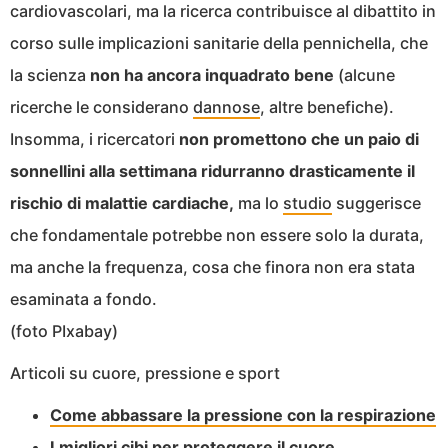
cardiovascolari, ma la ricerca contribuisce al dibattito in
corso sulle implicazioni sanitarie della pennichella, che
la scienza
non ha ancora inquadrato bene
(alcune
ricerche le considerano
dannose
, altre benefiche).
Insomma, i ricercatori
non promettono che un paio di
sonnellini alla settimana ridurranno drasticamente il
rischio di malattie cardiache,
ma lo
studio
suggerisce
che fondamentale potrebbe non essere solo la durata,
ma anche la frequenza, cosa che finora non era stata
esaminata a fondo.
(foto PIxabay)
Articoli su cuore, pressione e sport
Come abbassare la pressione con la respirazione
I migliori cibi per proteggere il cuore