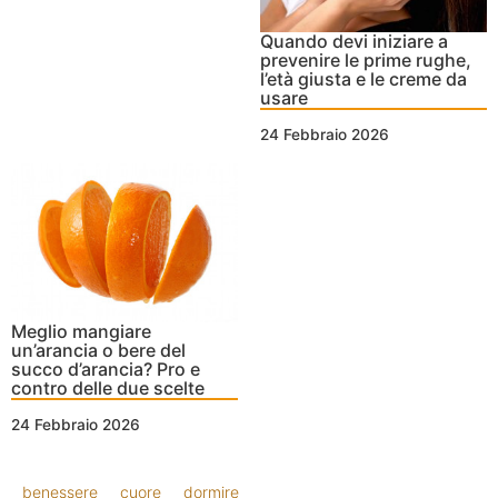
Quando devi iniziare a
prevenire le prime rughe,
l’età giusta e le creme da
usare
24 Febbraio 2026
Meglio mangiare
un’arancia o bere del
succo d’arancia? Pro e
contro delle due scelte
24 Febbraio 2026
benessere
cuore
dormire