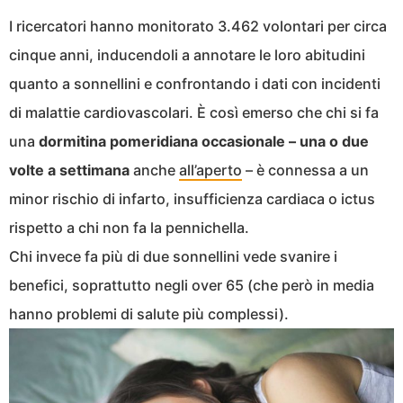
I ricercatori hanno monitorato 3.462 volontari per circa
cinque anni, inducendoli a annotare le loro abitudini
quanto a sonnellini e confrontando i dati con incidenti
di malattie cardiovascolari. È così emerso che chi si fa
una
dormitina pomeridiana occasionale – una o due
volte a settimana
anche
all’aperto
– è connessa a un
minor rischio di infarto, insufficienza cardiaca o ictus
rispetto a chi non fa la pennichella.
Chi invece fa più di due sonnellini vede svanire i
benefici, soprattutto negli over 65 (che però in media
hanno problemi di salute più complessi).