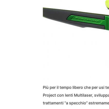
Più per il tempo libero che per usi 
Project con lenti Multilaser, svilu
trattamenti “a specchio” estremament