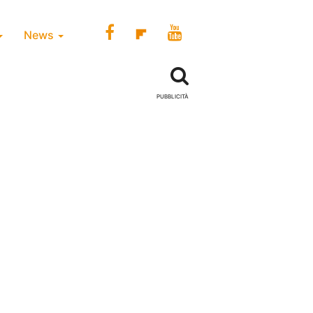
News
PUBBLICITÀ