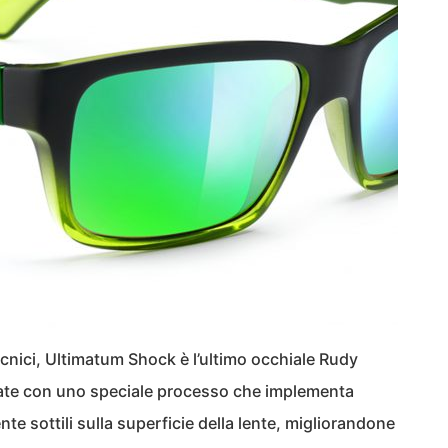
tecnici, Ultimatum Shock è l’ultimo occhiale Rudy
ppate con uno speciale processo che implementa
e sottili sulla superficie della lente, migliorandone