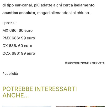
di tipo ear-canal, più adatte a chi cerca
isolamento
acustico assoluto
, magari allenandosi al chiuso.
I prezzi:
MX 686: 60 euro
PMX 686: 99 euro
CX 686: 60 euro
OCX 686: 99 euro
©RIPRODUZIONE RISERVATA
Pubblicità
POTREBBE INTERESSARTI
ANCHE...