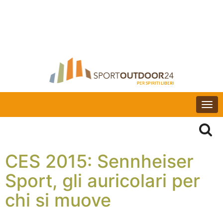
Togg
navi
CES 2015: Sennheiser
Sport, gli auricolari per
chi si muove