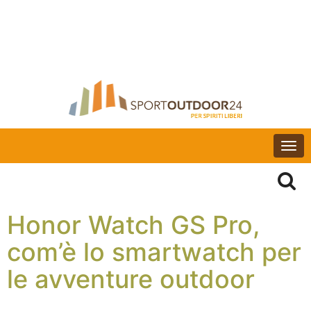
Togg
navi
Honor Watch GS Pro,
com’è lo smartwatch per
le avventure outdoor