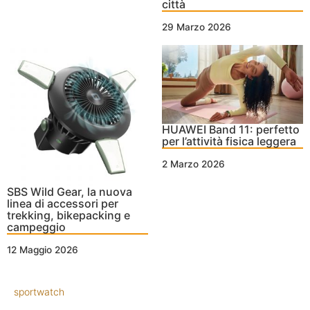
città
29 Marzo 2026
HUAWEI Band 11: perfetto
per l’attività fisica leggera
2 Marzo 2026
SBS Wild Gear, la nuova
linea di accessori per
trekking, bikepacking e
campeggio
12 Maggio 2026
sportwatch