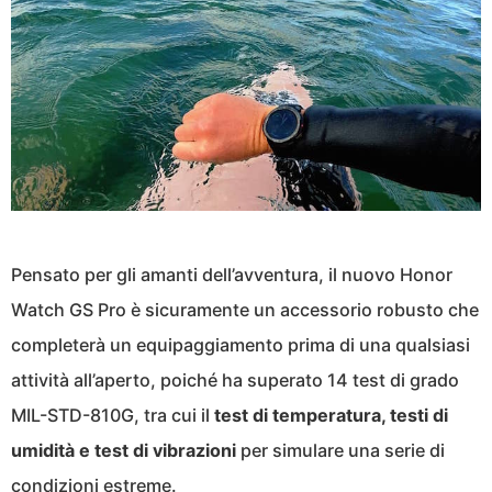
Pensato per gli amanti dell’avventura, il nuovo Honor
Watch GS Pro è sicuramente un accessorio robusto che
completerà un equipaggiamento prima di una qualsiasi
attività all’aperto, poiché ha superato 14 test di grado
MIL-STD-810G, tra cui il
test di temperatura, testi di
umidità e test di vibrazioni
per simulare una serie di
condizioni estreme.