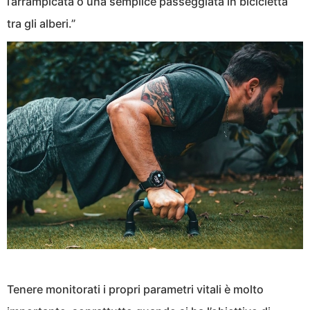
l’arrampicata o una semplice passeggiata in bicicletta
tra gli alberi.”
Tenere monitorati i propri parametri vitali è molto