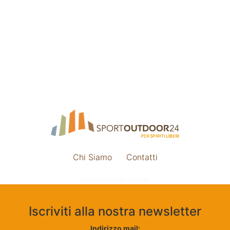
Chi Siamo
Contatti
Impostazione cookie
Iscriviti alla nostra newsletter
Indirizzo mail: