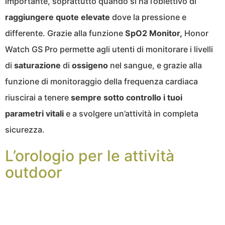
importante, soprattutto quando si ha l’obiettivo di
raggiungere quote elevate
dove la pressione e
differente. Grazie alla funzione
SpO2 Monitor,
Honor
Watch GS Pro permette agli utenti di monitorare i livelli
di
saturazione
di
ossigeno
nel sangue, e grazie alla
funzione di monitoraggio della frequenza cardiaca
riuscirai a tenere
sempre sotto controllo i tuoi
parametri vitali
e a svolgere un’attività in completa
sicurezza.
L’orologio per le attività
outdoor